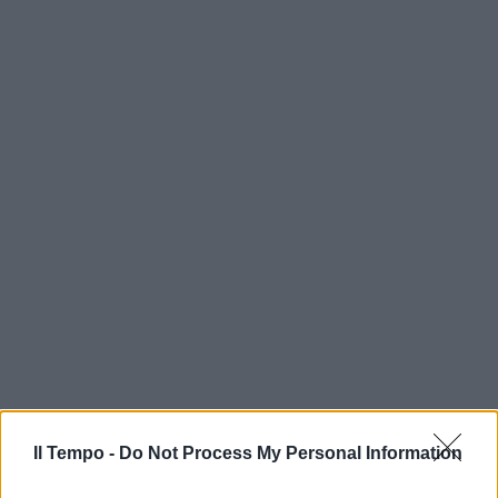
In evidenza
Il Tempo -
Do Not Process My Personal Information