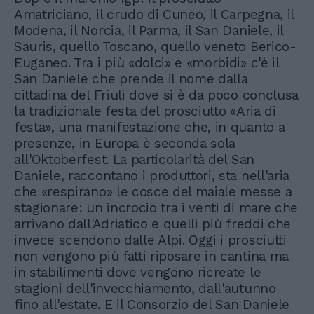
Amatriciano, il crudo di Cuneo, il Carpegna, il
Modena, il Norcia, il Parma, il San Daniele, il
Sauris, quello Toscano, quello veneto Berico-
Euganeo. Tra i più «dolci» e «morbidi» c'è il
San Daniele che prende il nome dalla
cittadina del Friuli dove si è da poco conclusa
la tradizionale festa del prosciutto «Aria di
festa», una manifestazione che, in quanto a
presenze, in Europa è seconda sola
all'Oktoberfest. La particolarità del San
Daniele, raccontano i produttori, sta nell'aria
che «respirano» le cosce del maiale messe a
stagionare: un incrocio tra i venti di mare che
arrivano dall'Adriatico e quelli più freddi che
invece scendono dalle Alpi. Oggi i prosciutti
non vengono più fatti riposare in cantina ma
in stabilimenti dove vengono ricreate le
stagioni dell'invecchiamento, dall'autunno
fino all'estate. E il Consorzio del San Daniele