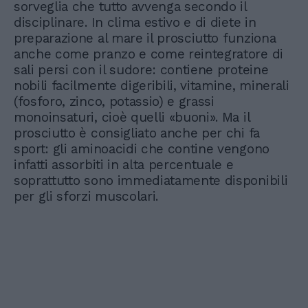
sorveglia che tutto avvenga secondo il
disciplinare. In clima estivo e di diete in
preparazione al mare il prosciutto funziona
anche come pranzo e come reintegratore di
sali persi con il sudore: contiene proteine
nobili facilmente digeribili, vitamine, minerali
(fosforo, zinco, potassio) e grassi
monoinsaturi, cioè quelli «buoni». Ma il
prosciutto è consigliato anche per chi fa
sport: gli aminoacidi che contine vengono
infatti assorbiti in alta percentuale e
soprattutto sono immediatamente disponibili
per gli sforzi muscolari.