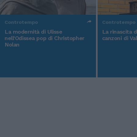
Controtempo
Controtempo
La modernità di Ulisse
La rinascita 
nell'Odissea pop di Christopher
canzoni di Va
Nolan