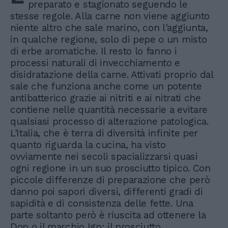
preparato e stagionato seguendo le
stesse regole. Alla carne non viene aggiunto
niente altro che sale marino, con l'aggiunta,
in qualche regione, solo di pepe o un misto
di erbe aromatiche. Il resto lo fanno i
processi naturali di invecchiamento e
disidratazione della carne. Attivati proprio dal
sale che funziona anche come un potente
antibatterico grazie ai nitriti e ai nitrati che
contiene nelle quantità necessarie a evitare
qualsiasi processo di alterazione patologica.
L'Italia, che è terra di diversità infinite per
quanto riguarda la cucina, ha visto
ovviamente nei secoli spacializzarsi quasi
ogni regione in un suo prosciutto tipico. Con
piccole differenze di preparazione che però
danno poi sapori diversi, differenti gradi di
sapidità e di consistenza delle fette. Una
parte soltanto però è riuscita ad ottenere la
Dop o il marchio Igp: il prosciutto