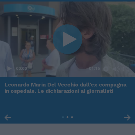
00:00
01:16
Leonardo Maria Del Vecchio dall'ex compagna
in ospedale. Le dichiarazioni ai giornalisti