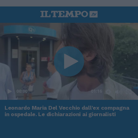
00:00
01:16
Leonardo Maria Del Vecchio dall'ex compagna
in ospedale. Le dichiarazioni ai giornalisti