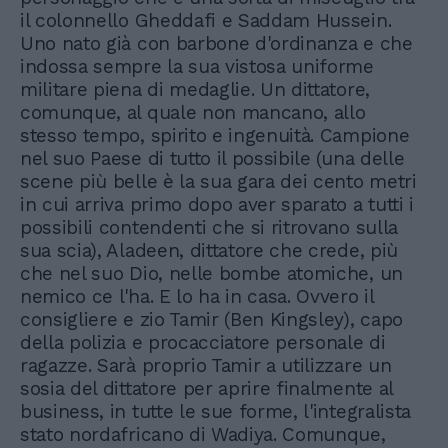
il colonnello Gheddafi e Saddam Hussein.
Uno nato già con barbone d'ordinanza e che
indossa sempre la sua vistosa uniforme
militare piena di medaglie. Un dittatore,
comunque, al quale non mancano, allo
stesso tempo, spirito e ingenuità. Campione
nel suo Paese di tutto il possibile (una delle
scene più belle è la sua gara dei cento metri
in cui arriva primo dopo aver sparato a tutti i
possibili contendenti che si ritrovano sulla
sua scia), Aladeen, dittatore che crede, più
che nel suo Dio, nelle bombe atomiche, un
nemico ce l'ha. E lo ha in casa. Ovvero il
consigliere e zio Tamir (Ben Kingsley), capo
della polizia e procacciatore personale di
ragazze. Sarà proprio Tamir a utilizzare un
sosia del dittatore per aprire finalmente al
business, in tutte le sue forme, l'integralista
stato nordafricano di Wadiya. Comunque,