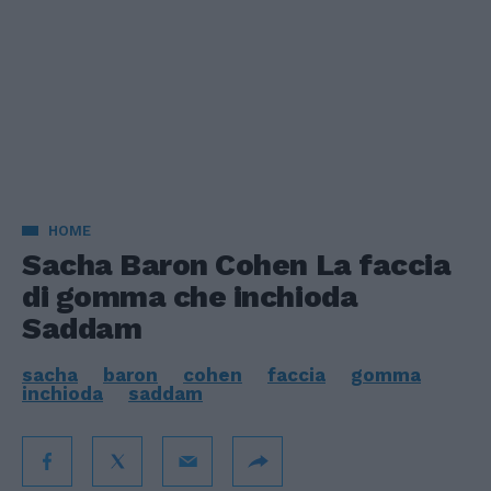
HOME
Sacha Baron Cohen La faccia
di gomma che inchioda
Saddam
sacha
baron
cohen
faccia
gomma
inchioda
saddam