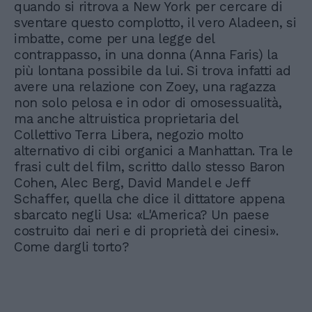
quando si ritrova a New York per cercare di
sventare questo complotto, il vero Aladeen, si
imbatte, come per una legge del
contrappasso, in una donna (Anna Faris) la
più lontana possibile da lui. Si trova infatti ad
avere una relazione con Zoey, una ragazza
non solo pelosa e in odor di omosessualità,
ma anche altruistica proprietaria del
Collettivo Terra Libera, negozio molto
alternativo di cibi organici a Manhattan. Tra le
frasi cult del film, scritto dallo stesso Baron
Cohen, Alec Berg, David Mandel e Jeff
Schaffer, quella che dice il dittatore appena
sbarcato negli Usa: «L'America? Un paese
costruito dai neri e di proprietà dei cinesi».
Come dargli torto?