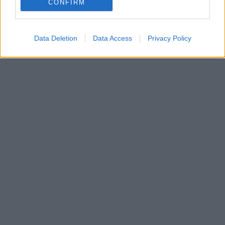
CONFIRM
Data Deletion
Data Access
Privacy Policy