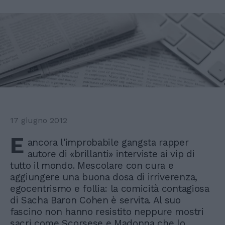
17 giugno 2012
E
ancora l'improbabile gangsta rapper
autore di «brillanti» interviste ai vip di
tutto il mondo. Mescolare con cura e
aggiungere una buona dosa di irriverenza,
egocentrismo e follia: la comicità contagiosa
di Sacha Baron Cohen è servita. Al suo
fascino non hanno resistito neppure mostri
sacri come Scorsese e Madonna che lo