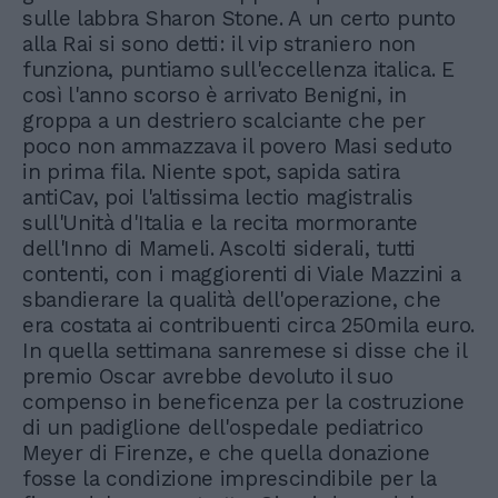
sulle labbra Sharon Stone. A un certo punto
alla Rai si sono detti: il vip straniero non
funziona, puntiamo sull'eccellenza italica. E
così l'anno scorso è arrivato Benigni, in
groppa a un destriero scalciante che per
poco non ammazzava il povero Masi seduto
in prima fila. Niente spot, sapida satira
antiCav, poi l'altissima lectio magistralis
sull'Unità d'Italia e la recita mormorante
dell'Inno di Mameli. Ascolti siderali, tutti
contenti, con i maggiorenti di Viale Mazzini a
sbandierare la qualità dell'operazione, che
era costata ai contribuenti circa 250mila euro.
In quella settimana sanremese si disse che il
premio Oscar avrebbe devoluto il suo
compenso in beneficenza per la costruzione
di un padiglione dell'ospedale pediatrico
Meyer di Firenze, e che quella donazione
fosse la condizione imprescindibile per la