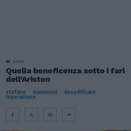
HOME
Quella beneficenza sotto i fari
dell'Ariston
stefano
mannucci
decodificare
loperazione