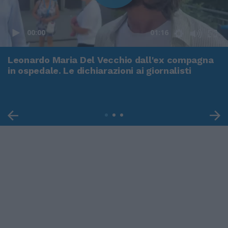
00:00
01:16
Leonardo Maria Del Vecchio dall'ex compagna
in ospedale. Le dichiarazioni ai giornalisti