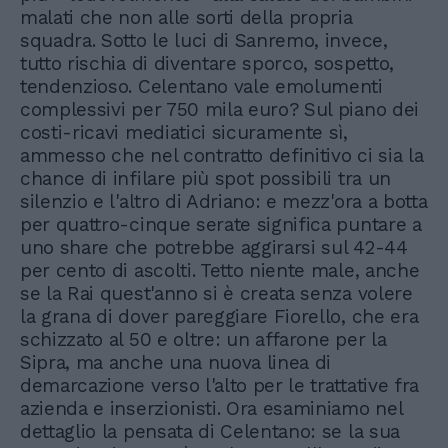
malati che non alle sorti della propria
squadra. Sotto le luci di Sanremo, invece,
tutto rischia di diventare sporco, sospetto,
tendenzioso. Celentano vale emolumenti
complessivi per 750 mila euro? Sul piano dei
costi-ricavi mediatici sicuramente sì,
ammesso che nel contratto definitivo ci sia la
chance di infilare più spot possibili tra un
silenzio e l'altro di Adriano: e mezz'ora a botta
per quattro-cinque serate significa puntare a
uno share che potrebbe aggirarsi sul 42-44
per cento di ascolti. Tetto niente male, anche
se la Rai quest'anno si è creata senza volere
la grana di dover pareggiare Fiorello, che era
schizzato al 50 e oltre: un affarone per la
Sipra, ma anche una nuova linea di
demarcazione verso l'alto per le trattative fra
azienda e inserzionisti. Ora esaminiamo nel
dettaglio la pensata di Celentano: se la sua