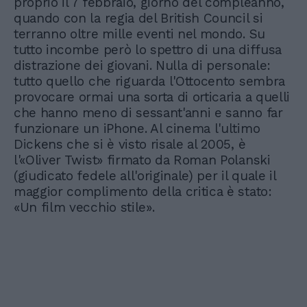
proprio il 7 febbraio, giorno del compleanno,
quando con la regia del British Council si
terranno oltre mille eventi nel mondo. Su
tutto incombe però lo spettro di una diffusa
distrazione dei giovani. Nulla di personale:
tutto quello che riguarda l'Ottocento sembra
provocare ormai una sorta di orticaria a quelli
che hanno meno di sessant'anni e sanno far
funzionare un iPhone. Al cinema l'ultimo
Dickens che si è visto risale al 2005, è
l'«Oliver Twist» firmato da Roman Polanski
(giudicato fedele all'originale) per il quale il
maggior complimento della critica è stato:
«Un film vecchio stile».