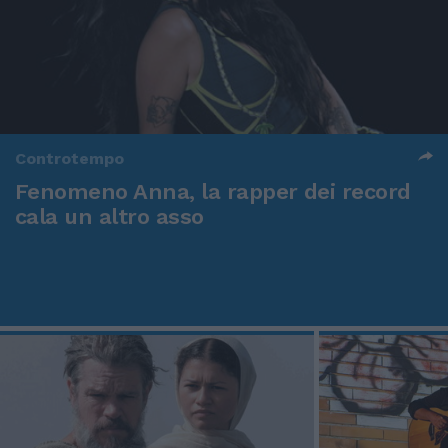
Controtempo
Fenomeno Anna, la rapper dei record
cala un altro asso