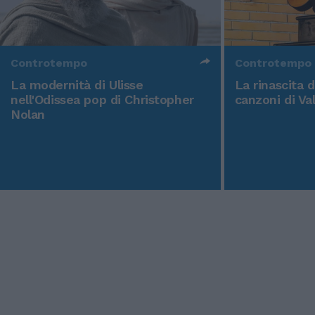
Controtempo
Controtempo
La modernità di Ulisse
La rinascita 
nell'Odissea pop di Christopher
canzoni di Va
Nolan