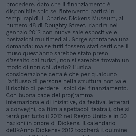
procedere, dato che il finanziamento è
disponibile solo se l'intervento partirà in
tempi rapidi. Il Charles Dickens Museum, al
numero 48 di Doughty Street, riaprirà nel
gennaio 2013 con nuove sale espositive e
postazioni multimediali. Sorge spontanea una
domanda: ma se tutti fossero stati certi che il
muso quest'anno sarebbe stato preso
d'assalto dai turisti, non si sarebbe trovato un
modo di non chiuderlo? L'unica
considerazione certa è che per qualcuno
l'afflusso di persone nella struttura non vale
il rischio di perdere i soldi del finanziamento.
Con buona pace del programma
internazionale di iniziative, da festival letterari
a convegni, da film a spettacoli teatrali, che si
terrà per tutto il 2012 nel Regno Unito e in 50
nazioni in onore di Dickens. Il calendario
dell'«Anno Dickens» 2012 toccherà il culmine