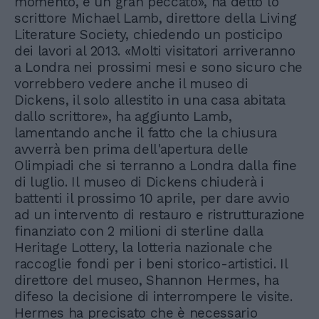
momento, è un gran peccato», ha detto lo
scrittore Michael Lamb, direttore della Living
Literature Society, chiedendo un posticipo
dei lavori al 2013. «Molti visitatori arriveranno
a Londra nei prossimi mesi e sono sicuro che
vorrebbero vedere anche il museo di
Dickens, il solo allestito in una casa abitata
dallo scrittore», ha aggiunto Lamb,
lamentando anche il fatto che la chiusura
avverrà ben prima dell'apertura delle
Olimpiadi che si terranno a Londra dalla fine
di luglio. Il museo di Dickens chiuderà i
battenti il prossimo 10 aprile, per dare avvio
ad un intervento di restauro e ristrutturazione
finanziato con 2 milioni di sterline dalla
Heritage Lottery, la lotteria nazionale che
raccoglie fondi per i beni storico-artistici. Il
direttore del museo, Shannon Hermes, ha
difeso la decisione di interrompere le visite.
Hermes ha precisato che è necessario