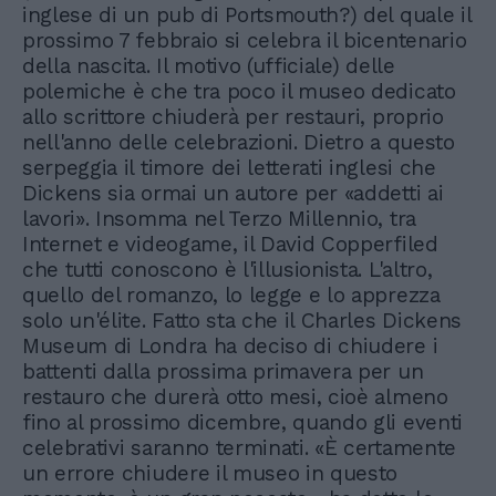
inglese di un pub di Portsmouth?) del quale il
prossimo 7 febbraio si celebra il bicentenario
della nascita. Il motivo (ufficiale) delle
polemiche è che tra poco il museo dedicato
allo scrittore chiuderà per restauri, proprio
nell'anno delle celebrazioni. Dietro a questo
serpeggia il timore dei letterati inglesi che
Dickens sia ormai un autore per «addetti ai
lavori». Insomma nel Terzo Millennio, tra
Internet e videogame, il David Copperfiled
che tutti conoscono è l'illusionista. L'altro,
quello del romanzo, lo legge e lo apprezza
solo un'élite. Fatto sta che il Charles Dickens
Museum di Londra ha deciso di chiudere i
battenti dalla prossima primavera per un
restauro che durerà otto mesi, cioè almeno
fino al prossimo dicembre, quando gli eventi
celebrativi saranno terminati. «È certamente
un errore chiudere il museo in questo