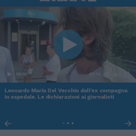
00:00
01:16
Leonardo Maria Del Vecchio dall'ex compagna
in ospedale. Le dichiarazioni ai giornalisti