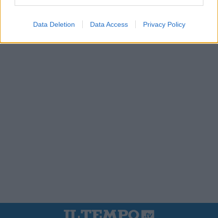
Data Deletion
Data Access
Privacy Policy