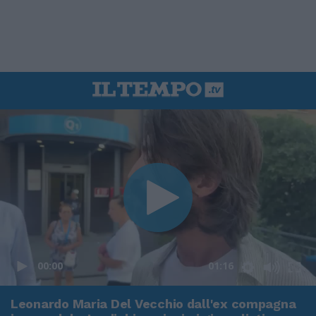
00:00
01:16
Leonardo Maria Del Vecchio dall'ex compagna