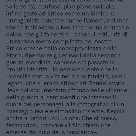
sa la verità, confuso, pian piano solidale,
infine grato ad Errico come un bimbo. Il
protagonista conosce anche l'amore, nei mesi
che lo inchiodano a Kos. Una donna sinuosa e
dolce, che gli fa sentire i sapori, i miti, i riti di
un mondo meno complicato del nostro.
Errico cresce nella consapevolezza della
Storia, ripercorre gli episodi della seconda
guerra mondiale, conosce col passato la
propria identità. Un percorso lento che lo
riconcilia con la vita nella sua famiglia, con i
legami che si erano sfilacciati. Zandel svaria
lieve dal documentato affondo nelle vicende
della guerra ai sentimenti che intasano il
cuore dei personaggi, alla «fotografia» di un
paesaggio reale e simbolico insieme. Regala
anche ai lettori un'illusione. Che si possa,
fermandosi, ritrovare «il filo chiaro che
emerge dal buio della coscienza».