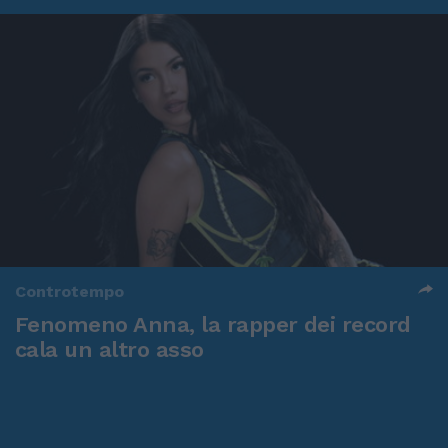
Controtempo
Fenomeno Anna, la rapper dei record
cala un altro asso