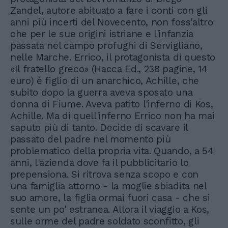
Zandel, autore abituato a fare i conti con gli
anni più incerti del Novecento, non foss'altro
che per le sue origini istriane e l'infanzia
passata nel campo profughi di Servigliano,
nelle Marche. Errico, il protagonista di questo
«Il fratello greco» (Hacca Ed., 238 pagine, 14
euro) è figlio di un anarchico, Achille, che
subito dopo la guerra aveva sposato una
donna di Fiume. Aveva patito l'inferno di Kos,
Achille. Ma di quell'inferno Errico non ha mai
saputo più di tanto. Decide di scavare il
passato del padre nel momento più
problematico della propria vita. Quando, a 54
anni, l'azienda dove fa il pubblicitario lo
prepensiona. Si ritrova senza scopo e con
una famiglia attorno - la moglie sbiadita nel
suo amore, la figlia ormai fuori casa - che si
sente un po' estranea. Allora il viaggio a Kos,
sulle orme del padre soldato sconfitto, gli