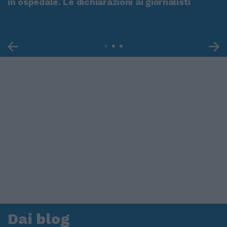
in ospedale. Le dichiarazioni ai giornalisti
Dai blog