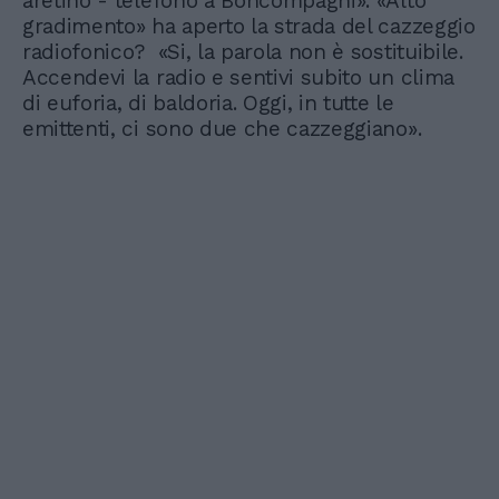
aretino - telefonò a Boncompagni». «Alto
gradimento» ha aperto la strada del cazzeggio
radiofonico? «Si, la parola non è sostituibile.
Accendevi la radio e sentivi subito un clima
di euforia, di baldoria. Oggi, in tutte le
emittenti, ci sono due che cazzeggiano».