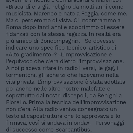
«Bracardi era già nel giro da molti anni come
musicista. Marenco è nato a Foggia, come me.
Ma ci perdemmo di vista. Ci incontrammo a
Roma dopo tanti anni e scoprimmo di essere
fidanzati con la stessa ragazza. In realtà era
più amico di Boncompagni». Se dovesse
indicare uno specifico tecnico-artistico di
«Alto gradimento»? «L'improvvisazione e
l'equivoco che c'era dietro l'improvvisazione.
A noi piaceva rifare in radio i versi, le gag, i
tormentoni, gli scherzi che facevamo nella
vita privata. L'improvvisazione è stata adottata
poi anche nelle altre nostre malefatte e
soprattutto dai nostri discepoli, da Benigni a
Fiorello. Prima la tecnica dell'improvvisazione
non c'era. Alla radio veniva consegnato un
testo al capostruttura che lo approvava e lo
firmava, così si andava in onda». Personaggi
di successo come Scarpantibus,