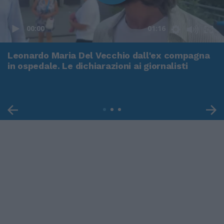
00:00
01:16
Leonardo Maria Del Vecchio dall'ex compagna
in ospedale. Le dichiarazioni ai giornalisti