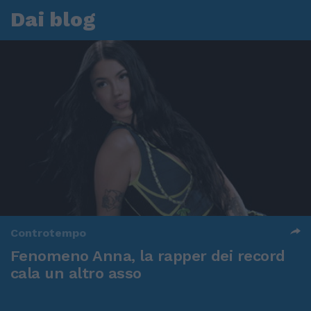
Dai blog
Controtempo
Fenomeno Anna, la rapper dei record
cala un altro asso