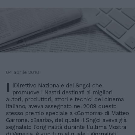
04 aprile 2010
I
lDirettivo Nazionale del Sngci che
promuove i Nastri destinati ai migliori
autori, produttori, attori e tecnici del cinema
italiano, aveva assegnato nel 2009 questo
stesso premio speciale a «Gomorra» di Matteo
Garrone. «Baarìa», del quale il Sngci aveva già
segnalato l'originalità durante l'ultima Mostra
di Venezia, è «un film al quale i giornalisti