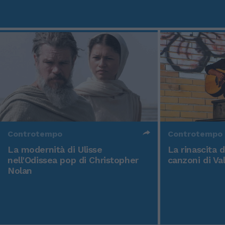
Controtempo
Controtempo
La modernità di Ulisse
La rinascita 
nell'Odissea pop di Christopher
canzoni di Va
Nolan