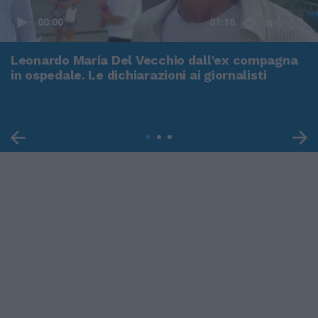
00:00
01:16
Leonardo Maria Del Vecchio dall'ex compagna
in ospedale. Le dichiarazioni ai giornalisti