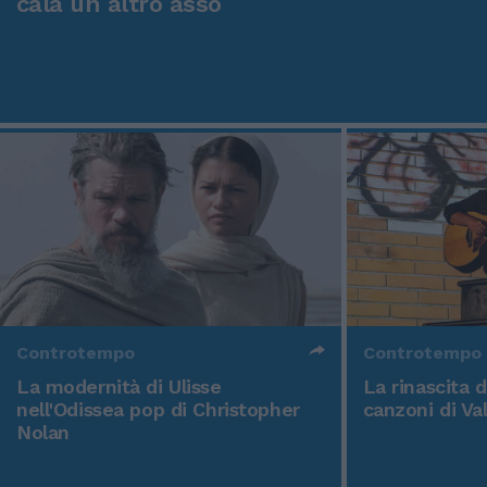
cala un altro asso
Controtempo
Controtempo
La modernità di Ulisse
La rinascita 
nell'Odissea pop di Christopher
canzoni di Va
Nolan