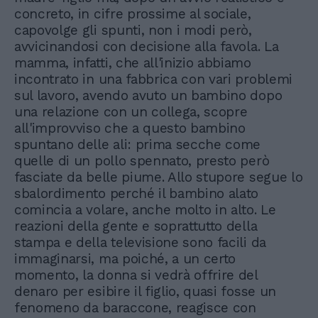
concreto, in cifre prossime al sociale,
capovolge gli spunti, non i modi però,
avvicinandosi con decisione alla favola. La
mamma, infatti, che all'inizio abbiamo
incontrato in una fabbrica con vari problemi
sul lavoro, avendo avuto un bambino dopo
una relazione con un collega, scopre
all'improvviso che a questo bambino
spuntano delle ali: prima secche come
quelle di un pollo spennato, presto però
fasciate da belle piume. Allo stupore segue lo
sbalordimento perché il bambino alato
comincia a volare, anche molto in alto. Le
reazioni della gente e soprattutto della
stampa e della televisione sono facili da
immaginarsi, ma poiché, a un certo
momento, la donna si vedrà offrire del
denaro per esibire il figlio, quasi fosse un
fenomeno da baraccone, reagisce con