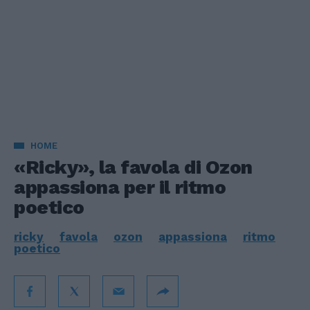
HOME
«Ricky», la favola di Ozon
appassiona per il ritmo
poetico
ricky
favola
ozon
appassiona
ritmo
poetico