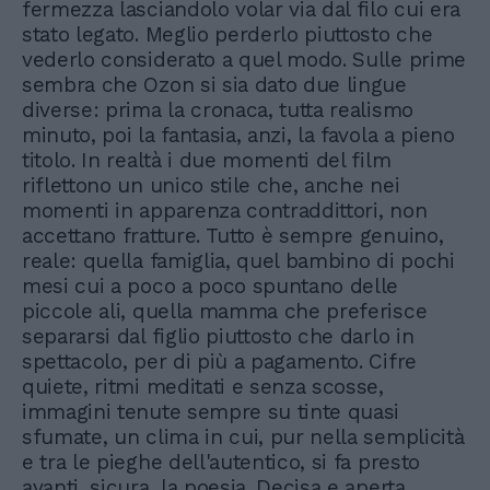
fermezza lasciandolo volar via dal filo cui era
stato legato. Meglio perderlo piuttosto che
vederlo considerato a quel modo. Sulle prime
sembra che Ozon si sia dato due lingue
diverse: prima la cronaca, tutta realismo
minuto, poi la fantasia, anzi, la favola a pieno
titolo. In realtà i due momenti del film
riflettono un unico stile che, anche nei
momenti in apparenza contraddittori, non
accettano fratture. Tutto è sempre genuino,
reale: quella famiglia, quel bambino di pochi
mesi cui a poco a poco spuntano delle
piccole ali, quella mamma che preferisce
separarsi dal figlio piuttosto che darlo in
spettacolo, per di più a pagamento. Cifre
quiete, ritmi meditati e senza scosse,
immagini tenute sempre su tinte quasi
sfumate, un clima in cui, pur nella semplicità
e tra le pieghe dell'autentico, si fa presto
avanti, sicura, la poesia. Decisa e aperta