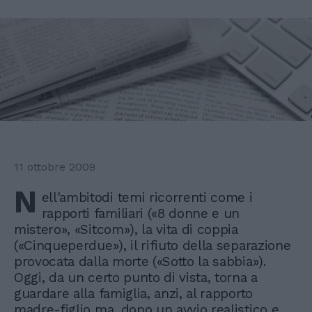
11 ottobre 2009
N
ell'ambitodi temi ricorrenti come i
rapporti familiari («8 donne e un
mistero», «Sitcom»), la vita di coppia
(«Cinqueperdue»), il rifiuto della separazione
provocata dalla morte («Sotto la sabbia»).
Oggi, da un certo punto di vista, torna a
guardare alla famiglia, anzi, al rapporto
madre-figlio ma, dopo un avvio realistico e