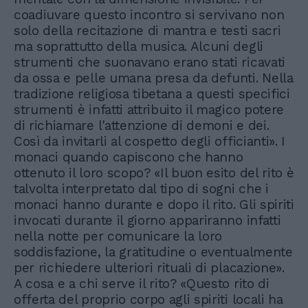
coadiuvare questo incontro si servivano non
solo della recitazione di mantra e testi sacri
ma soprattutto della musica. Alcuni degli
strumenti che suonavano erano stati ricavati
da ossa e pelle umana presa da defunti. Nella
tradizione religiosa tibetana a questi specifici
strumenti è infatti attribuito il magico potere
di richiamare l'attenzione di demoni e dei.
Così da invitarli al cospetto degli officianti». I
monaci quando capiscono che hanno
ottenuto il loro scopo? «Il buon esito del rito è
talvolta interpretato dal tipo di sogni che i
monaci hanno durante e dopo il rito. Gli spiriti
invocati durante il giorno appariranno infatti
nella notte per comunicare la loro
soddisfazione, la gratitudine o eventualmente
per richiedere ulteriori rituali di placazione».
A cosa e a chi serve il rito? «Questo rito di
offerta del proprio corpo agli spiriti locali ha