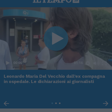
00:00
01:16
Leonardo Maria Del Vecchio dall'ex compagna
in ospedale. Le dichiarazioni ai giornalisti