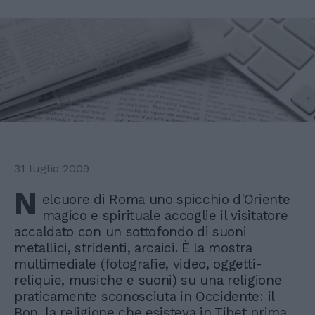
31 luglio 2009
N
elcuore di Roma uno spicchio d'Oriente
magico e spirituale accoglie il visitatore
accaldato con un sottofondo di suoni
metallici, stridenti, arcaici. È la mostra
multimediale (fotografie, video, oggetti-
reliquie, musiche e suoni) su una religione
praticamente sconosciuta in Occidente: il
Bon, la religione che esisteva in Tibet prima