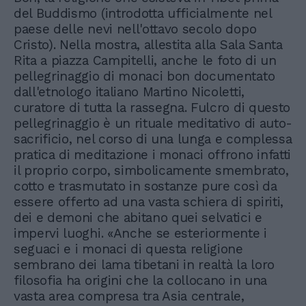
del Buddismo (introdotta ufficialmente nel
paese delle nevi nell'ottavo secolo dopo
Cristo). Nella mostra, allestita alla Sala Santa
Rita a piazza Campitelli, anche le foto di un
pellegrinaggio di monaci bon documentato
dall'etnologo italiano Martino Nicoletti,
curatore di tutta la rassegna. Fulcro di questo
pellegrinaggio è un rituale meditativo di auto-
sacrificio, nel corso di una lunga e complessa
pratica di meditazione i monaci offrono infatti
il proprio corpo, simbolicamente smembrato,
cotto e trasmutato in sostanze pure così da
essere offerto ad una vasta schiera di spiriti,
dei e demoni che abitano quei selvatici e
impervi luoghi. «Anche se esteriormente i
seguaci e i monaci di questa religione
sembrano dei lama tibetani in realtà la loro
filosofia ha origini che la collocano in una
vasta area compresa tra Asia centrale,