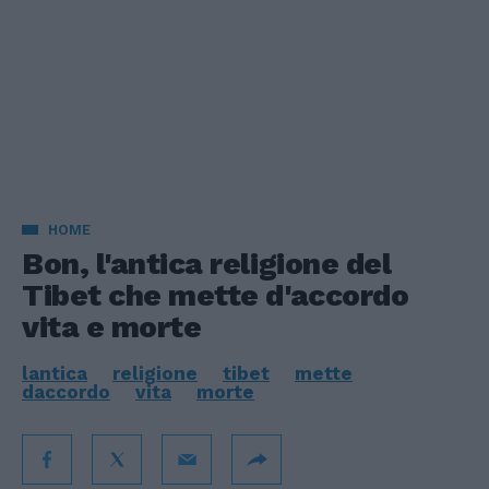
HOME
Bon, l'antica religione del
Tibet che mette d'accordo
vita e morte
lantica
religione
tibet
mette
daccordo
vita
morte