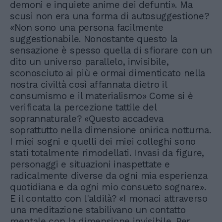
demoni e inquiete anime dei defunti». Ma
scusi non era una forma di autosuggestione?
«Non sono una persona facilmente
suggestionabile. Nonostante questo la
sensazione è spesso quella di sfiorare con un
dito un universo parallelo, invisibile,
sconosciuto ai più e ormai dimenticato nella
nostra civiltà così affannata dietro il
consumismo e il materialismo» Come si è
verificata la percezione tattile del
soprannaturale? «Questo accadeva
soprattutto nella dimensione onirica notturna.
I miei sogni e quelli dei miei colleghi sono
stati totalmente rimodellati. Invasi da figure,
personaggi e situazioni inaspettate e
radicalmente diverse da ogni mia esperienza
quotidiana e da ogni mio consueto sognare».
E il contatto con l'aldilà? «I monaci attraverso
una meditazione stabilivano un contatto
mentale con la dimensione invisibile. Per