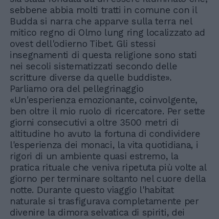
sebbene abbia molti tratti in comune con il
Budda si narra che apparve sulla terra nel
mitico regno di Olmo lung ring localizzato ad
ovest dell'odierno Tibet. Gli stessi
insegnamenti di questa religione sono stati
nei secoli sistematizzati secondo delle
scritture diverse da quelle buddiste».
Parliamo ora del pellegrinaggio
«Un'esperienza emozionante, coinvolgente,
ben oltre il mio ruolo di ricercatore. Per sette
giorni consecutivi a oltre 3500 metri di
altitudine ho avuto la fortuna di condividere
l'esperienza dei monaci, la vita quotidiana, i
rigori di un ambiente quasi estremo, la
pratica rituale che veniva ripetuta più volte al
giorno per terminare soltanto nel cuore della
notte. Durante questo viaggio l'habitat
naturale si trasfigurava completamente per
divenire la dimora selvatica di spiriti, dei