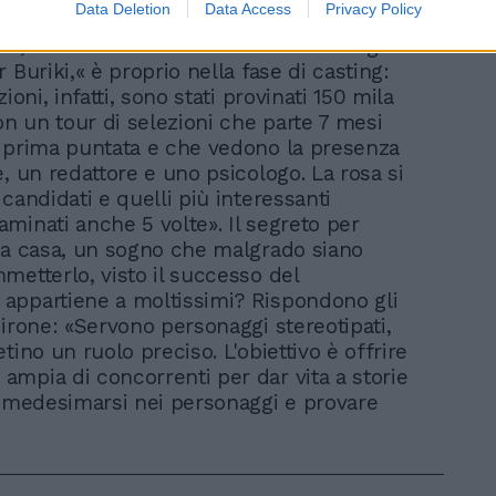
Data Deletion
Data Access
Privacy Policy
9 tecnici, divisi su tre turni. Ma il
ro, come ha svelato ad Airone uno degli
 Buriki,« è proprio nella fase di casting:
zioni, infatti, sono stati provinati 150 mila
on un tour di selezioni che parte 7 mesi
 prima puntata e che vedono la presenza
e, un redattore e uno psicologo. La rosa si
candidati e quelli più interessanti
minati anche 5 volte». Il segreto per
la casa, un sogno che malgrado siano
metterlo, visto il successo del
appartiene a moltissimi? Rispondono gli
Airone: «Servono personaggi stereotipati,
tino un ruolo preciso. L'obiettivo è offrire
mpia di concorrenti per dar vita a storie
immedesimarsi nei personaggi e provare