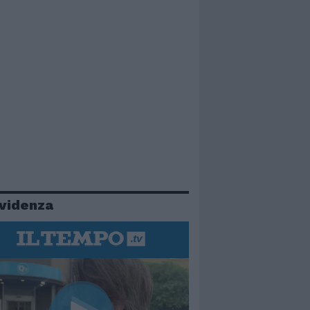
evidenza