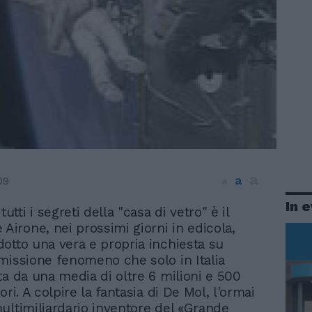
a
a
09
a
In 
tutti i segreti della "casa di vetro" è il
 Airone, nei prossimi giorni in edicola,
otto una vera e propria inchiesta su
missione fenomeno che solo in Italia
ta da una media di oltre 6 milioni e 500
ori. A colpire la fantasia di De Mol, l'ormai
ultimiliardario inventore del «Grande