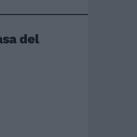
asa del