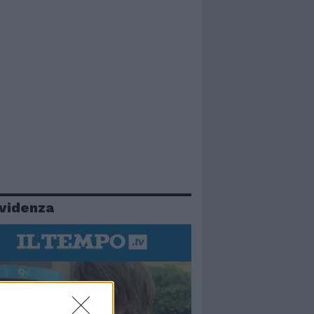
evidenza