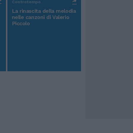
Controtempo
La rinascita della melodia
nelle canzoni di Valerio
Piccolo