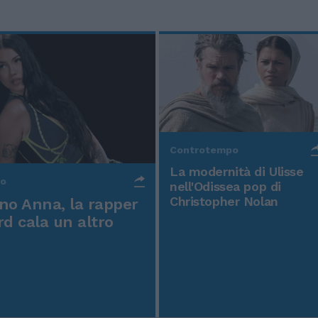
Controtempo
La modernità di Ulisse
po
nell'Odissea pop di
Christopher Nolan
o Anna, la rapper
rd cala un altro