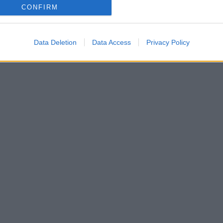
CONFIRM
Data Deletion
Data Access
Privacy Policy