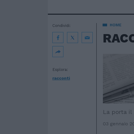
HOME
Condividi:
RAC
Esplora:
racconti
La porta il
03 gennaio 2