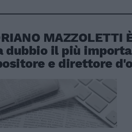
DRIANO MAZZOLETTI 
 dubbio il più import
sitore e direttore d'o