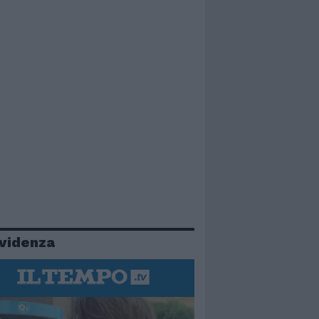
evidenza