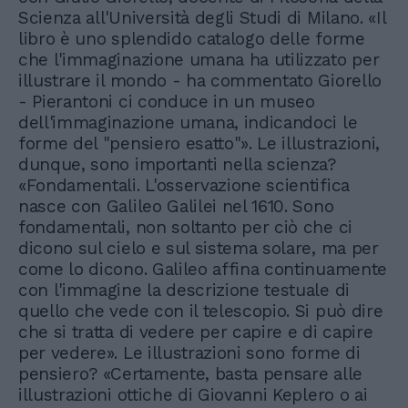
Scienza all'Università degli Studi di Milano. «Il
libro è uno splendido catalogo delle forme
che l'immaginazione umana ha utilizzato per
illustrare il mondo - ha commentato Giorello
- Pierantoni ci conduce in un museo
dell'immaginazione umana, indicandoci le
forme del "pensiero esatto"». Le illustrazioni,
dunque, sono importanti nella scienza?
«Fondamentali. L'osservazione scientifica
nasce con Galileo Galilei nel 1610. Sono
fondamentali, non soltanto per ciò che ci
dicono sul cielo e sul sistema solare, ma per
come lo dicono. Galileo affina continuamente
con l'immagine la descrizione testuale di
quello che vede con il telescopio. Si può dire
che si tratta di vedere per capire e di capire
per vedere». Le illustrazioni sono forme di
pensiero? «Certamente, basta pensare alle
illustrazioni ottiche di Giovanni Keplero o ai