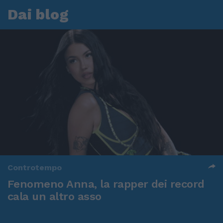
Dai blog
Controtempo
Fenomeno Anna, la rapper dei record
cala un altro asso