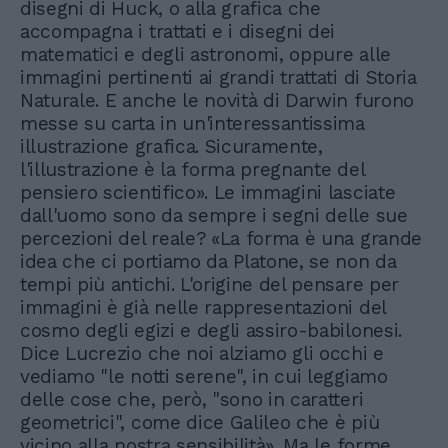
disegni di Huck, o alla grafica che
accompagna i trattati e i disegni dei
matematici e degli astronomi, oppure alle
immagini pertinenti ai grandi trattati di Storia
Naturale. E anche le novità di Darwin furono
messe su carta in un'interessantissima
illustrazione grafica. Sicuramente,
l'illustrazione è la forma pregnante del
pensiero scientifico». Le immagini lasciate
dall'uomo sono da sempre i segni delle sue
percezioni del reale? «La forma è una grande
idea che ci portiamo da Platone, se non da
tempi più antichi. L'origine del pensare per
immagini è già nelle rappresentazioni del
cosmo degli egizi e degli assiro-babilonesi.
Dice Lucrezio che noi alziamo gli occhi e
vediamo "le notti serene", in cui leggiamo
delle cose che, però, "sono in caratteri
geometrici", come dice Galileo che è più
vicino alla nostra sensibilità». Ma le forme