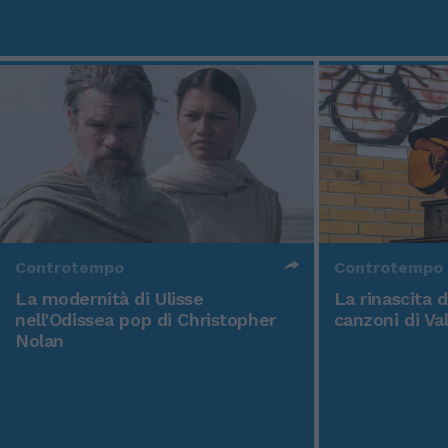
Controtempo
Controtempo
La modernità di Ulisse
La rinascita 
nell'Odissea pop di Christopher
canzoni di Va
Nolan