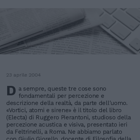
23 aprile 2004
D
a sempre, queste tre cose sono
fondamentali per percezione e
descrizione della realtà, da parte dell'uomo.
«Vortici, atomi e sirene» è il titolo del libro
(Electa) di Ruggero Pierantoni, studioso della
percezione acustica e visiva, presentato ieri
da Feltrinelli, a Roma. Ne abbiamo parlato
con Giulio Giorello, docente di Filosofia della