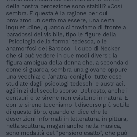
della nostra percezione sono stabili? «Così
sembra. E questa è la ragione per cui
proviamo un certo malessere, una certa
inquietudine, quando ci troviamo di fronte a
paradossi del visibile, tipo le figure della
"Psicologia della forma" tedesca, o le
anamorfosi del Barocco. Il cubo di Necker
che si può vedere in due modi diversi; la
figura ambigua della donna che, a seconda di
come si guarda, sembra una giovane oppure
una vecchia; o l'anatra-coniglio: tutte cose
studiate dagli psicologi tedeschi e austriaci,
agli inizi del secolo scorso. Del resto, anche i
centauri e le sirene non esistono in natura. E
con le sirene tocchiamo il discorso più sottile
di questo libro, quando ci dice che le
descrizioni informali in letteratura, in pittura,
nella scultura, magari anche nella musica,
sono modalità del "pensiero esatto", che può