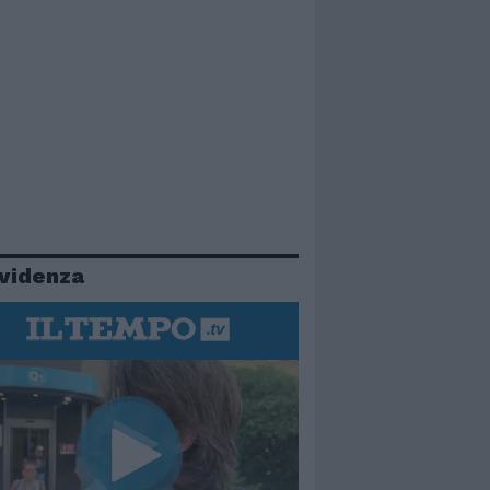
evidenza