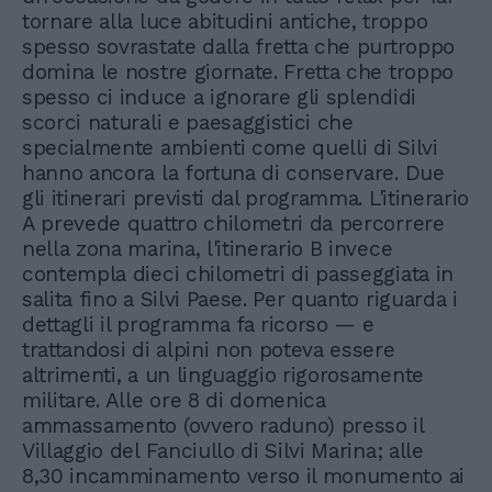
tornare alla luce abitudini antiche, troppo
spesso sovrastate dalla fretta che purtroppo
domina le nostre giornate. Fretta che troppo
spesso ci induce a ignorare gli splendidi
scorci naturali e paesaggistici che
specialmente ambienti come quelli di Silvi
hanno ancora la fortuna di conservare. Due
gli itinerari previsti dal programma. L'itinerario
A prevede quattro chilometri da percorrere
nella zona marina, l'itinerario B invece
contempla dieci chilometri di passeggiata in
salita fino a Silvi Paese. Per quanto riguarda i
dettagli il programma fa ricorso — e
trattandosi di alpini non poteva essere
altrimenti, a un linguaggio rigorosamente
militare. Alle ore 8 di domenica
ammassamento (ovvero raduno) presso il
Villaggio del Fanciullo di Silvi Marina; alle
8,30 incamminamento verso il monumento ai