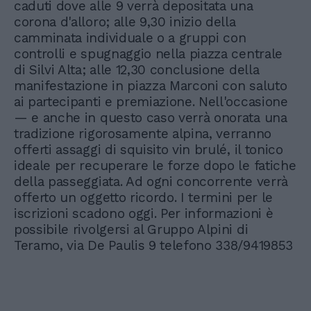
caduti dove alle 9 verrà depositata una
corona d'alloro; alle 9,30 inizio della
camminata individuale o a gruppi con
controlli e spugnaggio nella piazza centrale
di Silvi Alta; alle 12,30 conclusione della
manifestazione in piazza Marconi con saluto
ai partecipanti e premiazione. Nell'occasione
— e anche in questo caso verrà onorata una
tradizione rigorosamente alpina, verranno
offerti assaggi di squisito vin brulé, il tonico
ideale per recuperare le forze dopo le fatiche
della passeggiata. Ad ogni concorrente verrà
offerto un oggetto ricordo. I termini per le
iscrizioni scadono oggi. Per informazioni è
possibile rivolgersi al Gruppo Alpini di
Teramo, via De Paulis 9 telefono 338/9419853