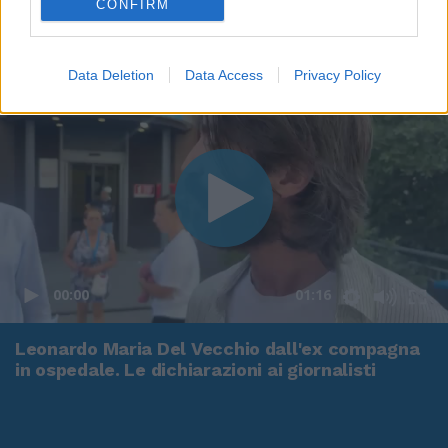
CONFIRM
Data Deletion
Data Access
Privacy Policy
00:00
01:16
Leonardo Maria Del Vecchio dall'ex compagna
in ospedale. Le dichiarazioni ai giornalisti