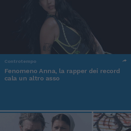
Controtempo
Fenomeno Anna, la rapper dei record
cala un altro asso