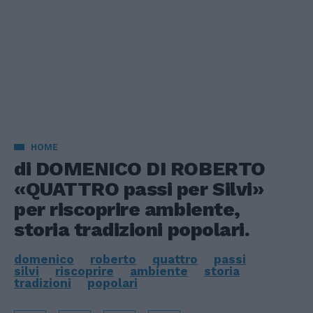
HOME
di DOMENICO DI ROBERTO
«QUATTRO passi per Silvi»
per riscoprire ambiente,
storia tradizioni popolari.
domenico
roberto
quattro
passi
silvi
riscoprire
ambiente
storia
tradizioni
popolari