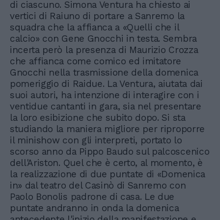
di ciascuno. Simona Ventura ha chiesto ai
vertici di Raiuno di portare a Sanremo la
squadra che la affianca a «Quelli che il
calcio» con Gene Gnocchi in testa. Sembra
incerta però la presenza di Maurizio Crozza
che affianca come comico ed imitatore
Gnocchi nella trasmissione della domenica
pomeriggio di Raidue. La Ventura, aiutata dai
suoi autori, ha intenzione di interagire con i
ventidue cantanti in gara, sia nel presentare
la loro esibizione che subito dopo. Si sta
studiando la maniera migliore per riproporre
il minishow con gli interpreti, portato lo
scorso anno da Pippo Baudo sul palcoscenico
dell'Ariston. Quel che è certo, al momento, è
la realizzazione di due puntate di «Domenica
in» dal teatro del Casinò di Sanremo con
Paolo Bonolis padrone di casa. Le due
puntate andranno in onda la domenica
antecedente l'inizio della manifestazione e