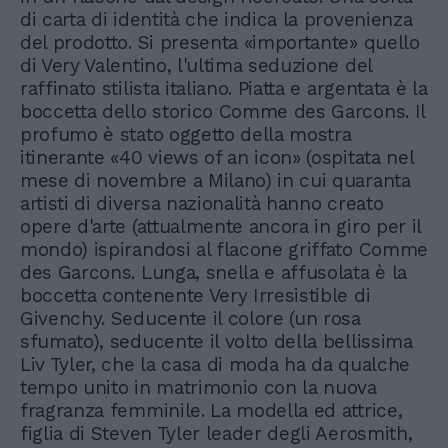
di carta di identità che indica la provenienza
del prodotto. Si presenta «importante» quello
di Very Valentino, l'ultima seduzione del
raffinato stilista italiano. Piatta e argentata è la
boccetta dello storico Comme des Garcons. Il
profumo è stato oggetto della mostra
itinerante «40 views of an icon» (ospitata nel
mese di novembre a Milano) in cui quaranta
artisti di diversa nazionalità hanno creato
opere d'arte (attualmente ancora in giro per il
mondo) ispirandosi al flacone griffato Comme
des Garcons. Lunga, snella e affusolata è la
boccetta contenente Very Irresistible di
Givenchy. Seducente il colore (un rosa
sfumato), seducente il volto della bellissima
Liv Tyler, che la casa di moda ha da qualche
tempo unito in matrimonio con la nuova
fragranza femminile. La modella ed attrice,
figlia di Steven Tyler leader degli Aerosmith,