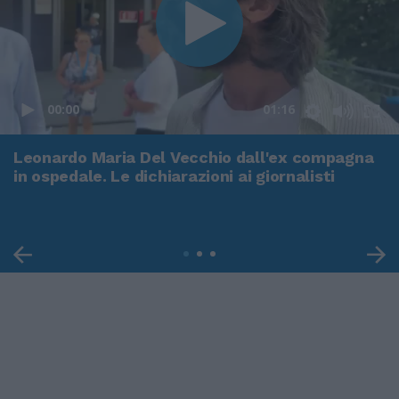
00:00
01:16
Leonardo Maria Del Vecchio dall'ex compagna
in ospedale. Le dichiarazioni ai giornalisti