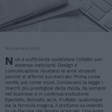
16 dicembre 2003
N
on è sufficiente soddisfare l'olfatto con
essenze inebrianti. Design e
comunicazione risultano le armi vincenti
perché si affermi sul mercato. Prima come
novità, poi come must. Conoscono la legge i
marchi più prestigiosi della moda, da sempre
nel business e in continua evoluzione.
Speziato, delicato, acre, fruttato: qualunque
sia la formula magica, il profumo va inserito
in un flacone dal design ricercato. Una sorta