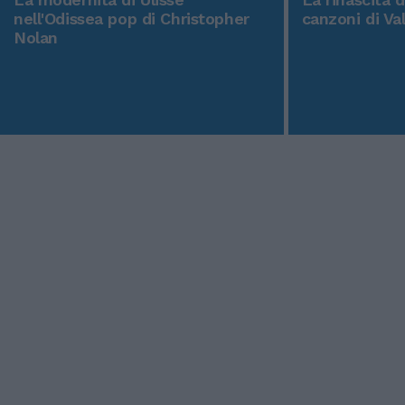
nell'Odissea pop di Christopher
canzoni di Va
Nolan