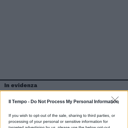
In evidenza
Il Tempo -
Do Not Process My Personal Information
If you wish to opt-out of the sale, sharing to third parties, or
processing of your personal or sensitive information for
targeted advertising by us, please use the below opt-out