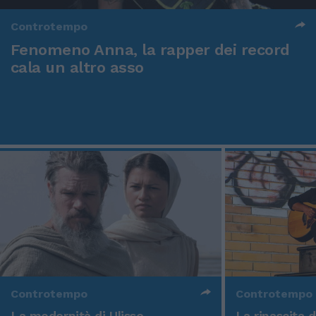
Controtempo
Fenomeno Anna, la rapper dei record
cala un altro asso
Controtempo
Controtempo
La modernità di Ulisse
La rinascita 