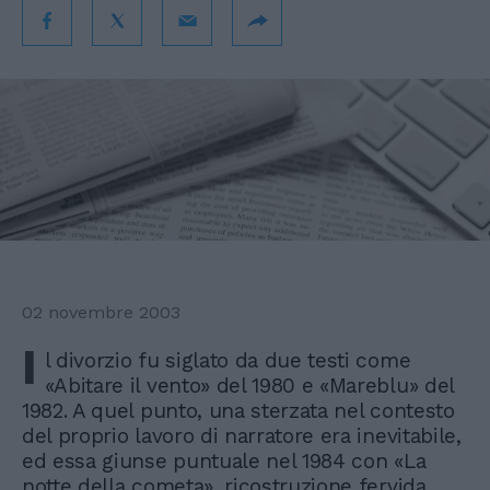
02 novembre 2003
I
l divorzio fu siglato da due testi come
«Abitare il vento» del 1980 e «Mareblu» del
1982. A quel punto, una sterzata nel contesto
del proprio lavoro di narratore era inevitabile,
ed essa giunse puntuale nel 1984 con «La
notte della cometa», ricostruzione fervida