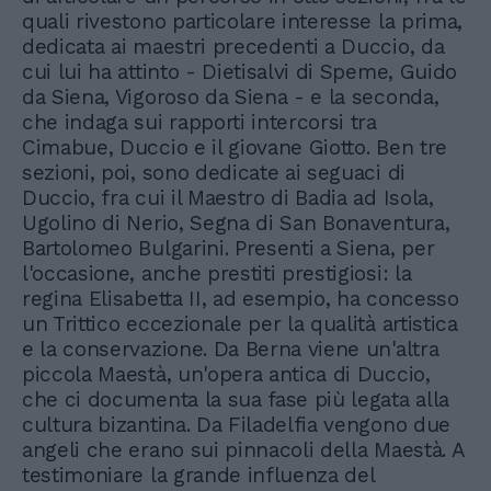
quali rivestono particolare interesse la prima,
dedicata ai maestri precedenti a Duccio, da
cui lui ha attinto - Dietisalvi di Speme, Guido
da Siena, Vigoroso da Siena - e la seconda,
che indaga sui rapporti intercorsi tra
Cimabue, Duccio e il giovane Giotto. Ben tre
sezioni, poi, sono dedicate ai seguaci di
Duccio, fra cui il Maestro di Badia ad Isola,
Ugolino di Nerio, Segna di San Bonaventura,
Bartolomeo Bulgarini. Presenti a Siena, per
l'occasione, anche prestiti prestigiosi: la
regina Elisabetta II, ad esempio, ha concesso
un Trittico eccezionale per la qualità artistica
e la conservazione. Da Berna viene un'altra
piccola Maestà, un'opera antica di Duccio,
che ci documenta la sua fase più legata alla
cultura bizantina. Da Filadelfia vengono due
angeli che erano sui pinnacoli della Maestà. A
testimoniare la grande influenza del