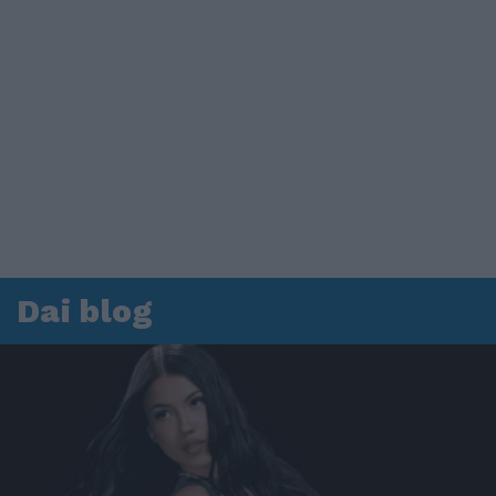
Dai blog