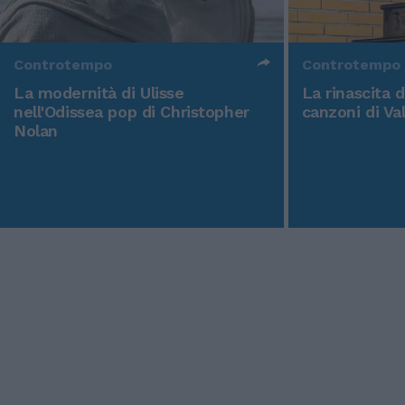
Controtempo
Controtempo
La modernità di Ulisse
La rinascita 
nell'Odissea pop di Christopher
canzoni di Va
Nolan