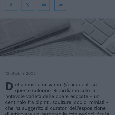
12 ottobre 2003
D
ella mostra ci siamo già occupati su
queste colonne. Ricordiamo solo la
notevole varietà delle opere esposte - un
centinaio fra dipinti, sculture, codici miniati -
che ha suggerito ai curatori dell'esposizione
di articolare un percorso in otto sezioni, fra le