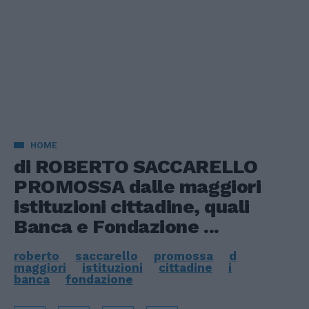
HOME
di ROBERTO SACCARELLO
PROMOSSA dalle maggiori
istituzioni cittadine, quali
Banca e Fondazione ...
roberto
saccarello
promossa
d
maggiori
istituzioni
cittadine
i
banca
fondazione