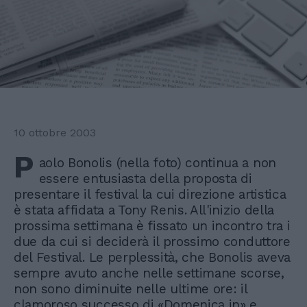
10 ottobre 2003
P
aolo Bonolis (nella foto) continua a non
essere entusiasta della proposta di
presentare il festival la cui direzione artistica
è stata affidata a Tony Renis. All'inizio della
prossima settimana è fissato un incontro tra i
due da cui si deciderà il prossimo conduttore
del Festival. Le perplessità, che Bonolis aveva
sempre avuto anche nelle settimane scorse,
non sono diminuite nelle ultime ore: il
clamoroso successo di «Domenica in» e