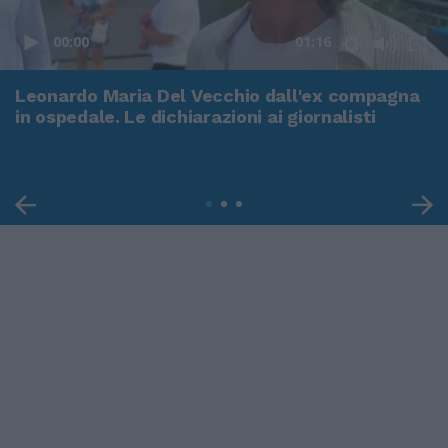
00:00
01:16
Leonardo Maria Del Vecchio dall'ex compagna
in ospedale. Le dichiarazioni ai giornalisti