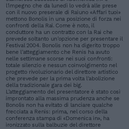
l'impegno che da lunedì lo vedrà alle prese
con il nuovo preserale di Raiuno «Affari tuoi»
mettono Bonolis in una posizione di forza nei
confronti della Rai. Come è noto, il
conduttore ha un contratto con la Rai che
prevede soltanto un'opzione per presentare il
Festival 2004. Bonolis non ha digerito troppo
bene l'atteggiamento che Renis ha avuto
nelle settimane scorse nei suoi confronti:
totale silenzio e nessun coinvolgimento nel
progetto rivoluzionario del direttore artistico
che prevede per la prima volta l'abolizione
della tradizionale gara dei big.
L'atteggiamento del presentatore è stato così
improntato alla massima prudenza anche se
Bonolis non ha evitato di lanciare qualche
frecciata a Renis: prima, nel corso della
conferenza stampa di «Domenica in», ha
ironizzato sulla balbuzie del direttore