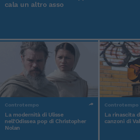
cala un altro asso
Controtempo
Controtempo
La modernità di Ulisse
La rinascita 
nell'Odissea pop di Christopher
canzoni di Va
Nolan