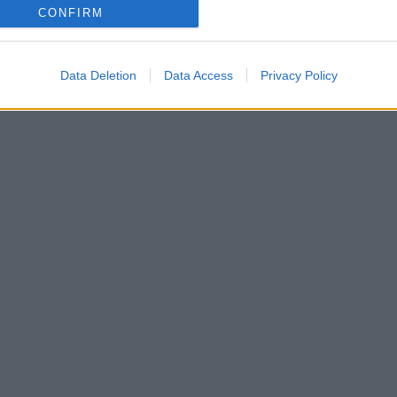
CONFIRM
Data Deletion
Data Access
Privacy Policy