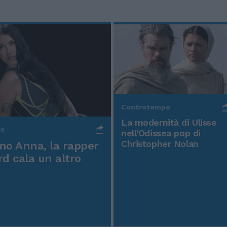
Controtempo
La modernità di Ulisse
po
nell'Odissea pop di
Christopher Nolan
o Anna, la rapper
rd cala un altro