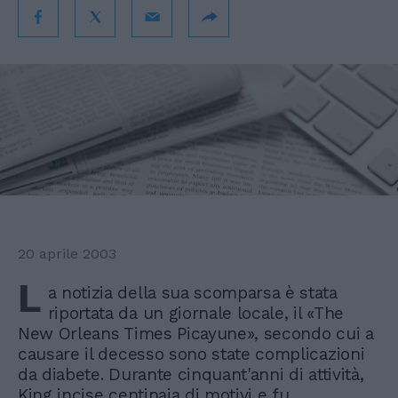
20 aprile 2003
L
a notizia della sua scomparsa è stata
riportata da un giornale locale, il «The
New Orleans Times Picayune», secondo cui a
causare il decesso sono state complicazioni
da diabete. Durante cinquant'anni di attività,
King incise centinaia di motivi e fu