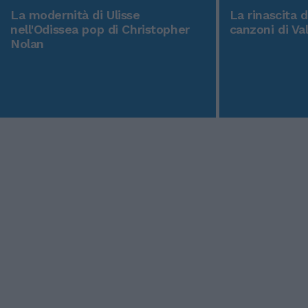
La modernità di Ulisse
La rinascita 
nell'Odissea pop di Christopher
canzoni di Va
Nolan