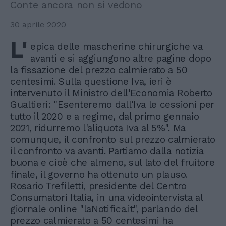
Conte ancora non si vedono
30 aprile 2020
L'
epica delle mascherine chirurgiche va
avanti e si aggiungono altre pagine dopo
la fissazione del prezzo calmierato a 50
centesimi. Sulla questione Iva, ieri è
intervenuto il Ministro dell'Economia Roberto
Gualtieri: "Esenteremo dall'Iva le cessioni per
tutto il 2020 e a regime, dal primo gennaio
2021, ridurremo l'aliquota Iva al 5%". Ma
comunque, il confronto sul prezzo calmierato
il confronto va avanti. Partiamo dalla notizia
buona e cioè che almeno, sul lato del fruitore
finale, il governo ha ottenuto un plauso.
Rosario Trefiletti, presidente del Centro
Consumatori Italia, in una videointervista al
giornale online "laNotifica.it", parlando del
prezzo calmierato a 50 centesimi ha