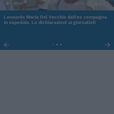
00:00
01:16
Leonardo Maria Del Vecchio dall'ex compagna
in ospedale. Le dichiarazioni ai giornalisti