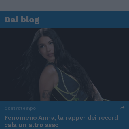
Dai blog
Controtempo
Fenomeno Anna, la rapper dei record
cala un altro asso