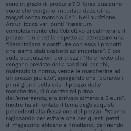
sono in grado di produrle? O forse qualcuno
vuole che vengano importate dalla Cina,
magari senza marchio Ce?". Nell'audizione,
Arcuri tocca vari punti "rassicuro
completamente che l'obiettivo di calmierare il
prezzo non è ostile rispetto ad attrezzare una
filiera italiana e sostituire con essa i prodotti
che siamo stati costretti ad importare". E poi
sulle speculazioni dei prezzi: "Ho chiesto che
vengano previste della sanzioni per chi,
malgrado la norma, vende le mascherine ad
un prezzo più alto", spiegando che "durante i
primi giorni della crisi il prezzo delle
mascherine, di 8 centesimi prima
dell'emergenza, era arrivato almeno a 5 euro".
Inoltre ha affrontato il tema degli acquisti
precedenti alla fissazione del prezzo: "Stiamo
ragionando per evitare che per questi pezzi
di magazzino abbiano a rimetterci, definendo