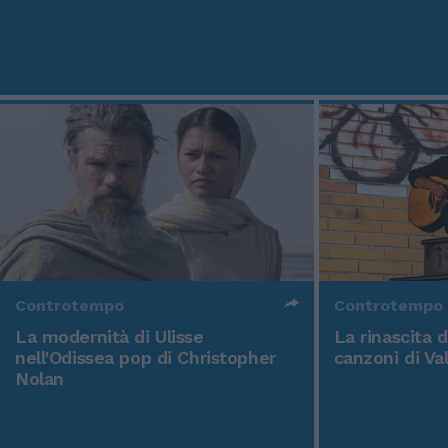
Controtempo
Controtempo
La modernità di Ulisse
La rinascita 
nell'Odissea pop di Christopher
canzoni di Va
Nolan