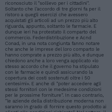
riconosciuto il "sollievo per i cittadini".
Soltanto che l'accordo di tre giorni fa per il
ristoro a quegli esercizi che avessero
acquistati gli articoli ad un prezzo più alto
riguarda, appunto, soltanto le farmacie. E
dunque ieri ha protestato il comparto del
commercio. Federdistribuzione e Acnd
Conad, in una nota congiunta fanno notare
che anche le imprese del loro comparto le
hanno comprate a prezzo più alto, e dunque
chiedono anche a loro venga applicato «lo
stesso accordo che il governo ha stipulato
con le farmacie e quindi assicurando la
copertura dei costi sostenuti oltre i 50
centesimi». E anche di "poter accedere agli
stessi fornitori con le medesime condizioni
per le prossime forniture". In caso contrario,
"le aziende della distribuzione moderna non
saranno in grado di fornire questo prodotto ai