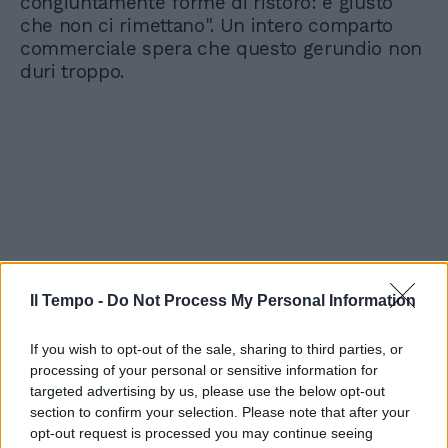
congiuntamente forme di ristoro: è giusto
che non ci rimettano". Un intero comparto
commerciale spera che questo gerundio non
duri troppo.
Il Tempo -
Do Not Process My Personal Information
If you wish to opt-out of the sale, sharing to third parties, or
processing of your personal or sensitive information for
targeted advertising by us, please use the below opt-out
section to confirm your selection. Please note that after your
opt-out request is processed you may continue seeing