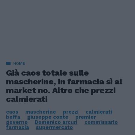
HOME
Già caos totale sulle
mascherine, in farmacia sì al
market no. Altro che prezzi
calmierati
caos
mascherine
prezzi
calmierati
beffa
giuseppe conte
premier
governo
Domenico arcuri
commissario
farmacia
supermercato