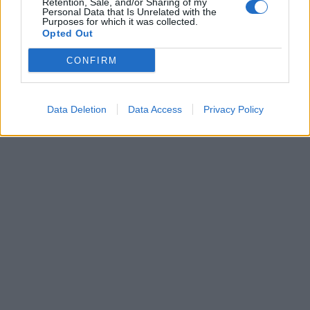
Retention, Sale, and/or Sharing of my
Personal Data that Is Unrelated with the
Purposes for which it was collected.
Opted Out
CONFIRM
Data Deletion
Data Access
Privacy Policy