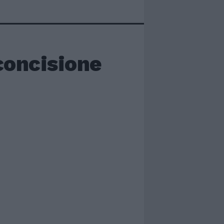
concisione