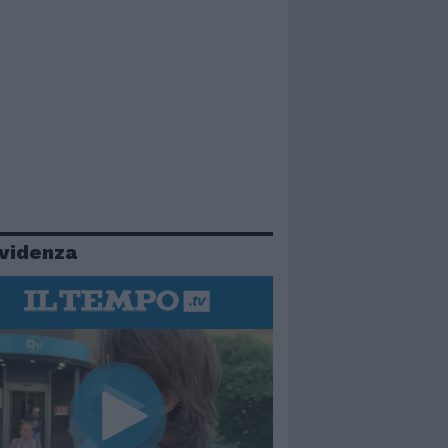
evidenza