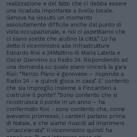
realizzazione e del fatto che ci debba essere
una ricaduta importante a livello locale.
Genova ha vissuto un momento
assolutamente difficile anche dal punto di
vista occupazionale, e noi ci aspettiamo che
ci siano scelte che aiutino la città.” Lo ha
detto il viceministro alle Infrastrutture
Edoardo Rixi a 24Mattino di Maria Latella e
Oscar Giannino su Radio 24. Rispondendo ad
una domanda su quale piano vincerà la gara
Rixi: “Renzo Piano è genovese – risponde a
Radio 24 - e quindi gioca in casa”. E' contento
che sia Impregilo insieme a Fincantieri a
costruire il ponte? “Sono contento che si
ricostruisca il ponte in un anno – ha
confermato Rixi - sono contento che, come
avevamo promesso, i cantieri partano prima
di Natale, e che siamo riusciti ad imprimere
un'accelerata”. Il viceministro quindi ha