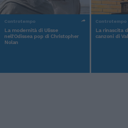
Controtempo
Controtempo
La modernità di Ulisse
La rinascita 
nell'Odissea pop di Christopher
canzoni di Va
Nolan