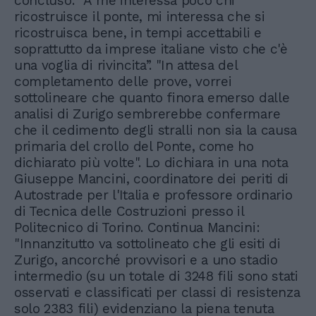
concluso: “A me interessa poco chi
ricostruisce il ponte, mi interessa che si
ricostruisca bene, in tempi accettabili e
soprattutto da imprese italiane visto che c'è
una voglia di rivincita”. "In attesa del
completamento delle prove, vorrei
sottolineare che quanto finora emerso dalle
analisi di Zurigo sembrerebbe confermare
che il cedimento degli stralli non sia la causa
primaria del crollo del Ponte, come ho
dichiarato più volte". Lo dichiara in una nota
Giuseppe Mancini, coordinatore dei periti di
Autostrade per l'Italia e professore ordinario
di Tecnica delle Costruzioni presso il
Politecnico di Torino. Continua Mancini:
"Innanzitutto va sottolineato che gli esiti di
Zurigo, ancorché provvisori e a uno stadio
intermedio (su un totale di 3248 fili sono stati
osservati e classificati per classi di resistenza
solo 2383 fili) evidenziano la piena tenuta