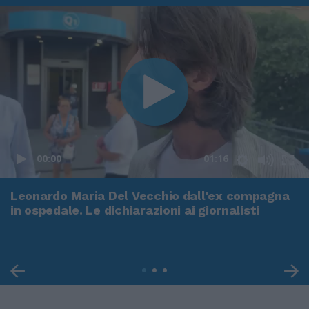
00:00
01:16
Leonardo Maria Del Vecchio dall'ex compagna
in ospedale. Le dichiarazioni ai giornalisti