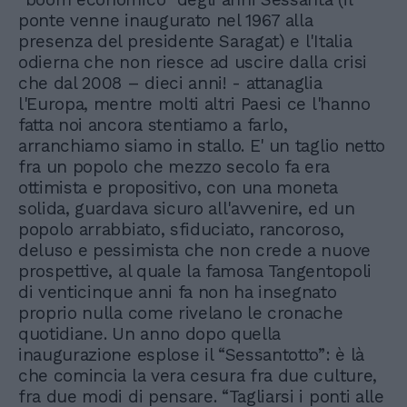
ponte venne inaugurato nel 1967 alla
presenza del presidente Saragat) e l'Italia
odierna che non riesce ad uscire dalla crisi
che dal 2008 – dieci anni! - attanaglia
l'Europa, mentre molti altri Paesi ce l'hanno
fatta noi ancora stentiamo a farlo,
arranchiamo siamo in stallo. E' un taglio netto
fra un popolo che mezzo secolo fa era
ottimista e propositivo, con una moneta
solida, guardava sicuro all'avvenire, ed un
popolo arrabbiato, sfiduciato, rancoroso,
deluso e pessimista che non crede a nuove
prospettive, al quale la famosa Tangentopoli
di venticinque anni fa non ha insegnato
proprio nulla come rivelano le cronache
quotidiane. Un anno dopo quella
inaugurazione esplose il “Sessantotto”: è là
che comincia la vera cesura fra due culture,
fra due modi di pensare. “Tagliarsi i ponti alle