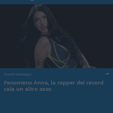
Controtempo
Fenomeno Anna, la rapper dei record
cala un altro asso