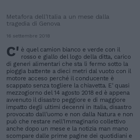
Metafora dell'Italia a un mese dalla
tragedia di Genova
16 settembre 2018
C'
è quel camion bianco e verde con il
rosso e giallo del logo della ditta, carico
di generi alimentari che sta lì fermo sotto la
pioggia battente a dieci metri dal vuoto con il
motore acceso perché il conducente è
scappato senza togliere la chiavetta. E' quasi
mezzogiorno del 14 agosto 2018 ed è appena
avvenuto il disastro peggiore e di maggiore
impatto degli ultimi decenni in Italia, disastro
provocato dall'uomo e non dalla Natura e non
può che restare nell'Immaginario collettivo
anche dopo un mese e la notizia man mano
scompare dalle prime pagine dei quotidiani e