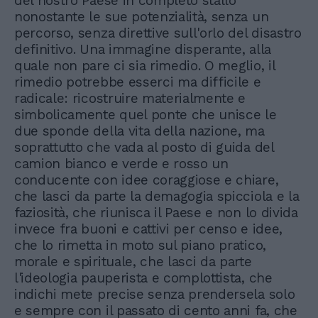
del nostro Paese in completo stallo
nonostante le sue potenzialità, senza un
percorso, senza direttive sull'orlo del disastro
definitivo. Una immagine disperante, alla
quale non pare ci sia rimedio. O meglio, il
rimedio potrebbe esserci ma difficile e
radicale: ricostruire materialmente e
simbolicamente quel ponte che unisce le
due sponde della vita della nazione, ma
soprattutto che vada al posto di guida del
camion bianco e verde e rosso un
conducente con idee coraggiose e chiare,
che lasci da parte la demagogia spicciola e la
faziosità, che riunisca il Paese e non lo divida
invece fra buoni e cattivi per censo e idee,
che lo rimetta in moto sul piano pratico,
morale e spirituale, che lasci da parte
l'ideologia pauperista e complottista, che
indichi mete precise senza prendersela solo
e sempre con il passato di cento anni fa, che