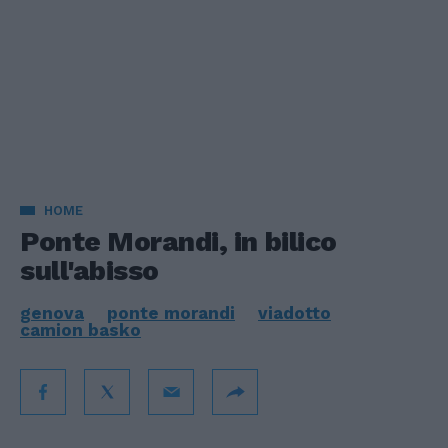
HOME
Ponte Morandi, in bilico
sull'abisso
genova
ponte morandi
viadotto
camion basko