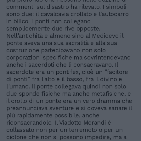
commenti sul disastro ha rilevato. I simboli
sono due: il cavalcavia crollato e l'autocarro
in bilico. I ponti non collegano
semplicemente due rive opposte.
Nell'antichità e almeno sino al Medioevo il
ponte aveva una sua sacralità e alla sua
costruzione partecipavano non solo
corporazioni specifiche ma sovrintendevano
anche i sacerdoti che li consacravano. Il
sacerdote era un pontifex, cioè un “facitore
di ponti” fra l'alto e il basso, fra il divino e
l'umano. Il ponte collegava quindi non solo
due sponde fisiche ma anche metafisiche, e
il crollo di un ponte era un vero dramma che
preannunciava sventure e si doveva sanare il
più rapidamente possibile, anche
riconsacrandolo. Il Viadotto Morandi è
collassato non per un terremoto o per un
ciclone che non si possono impedire, ma a