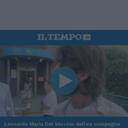
00:00
01:16
Leonardo Maria Del Vecchio dall'ex compagna