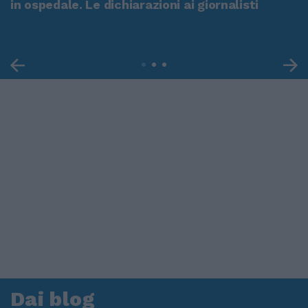
in ospedale. Le dichiarazioni ai giornalisti
Dai blog