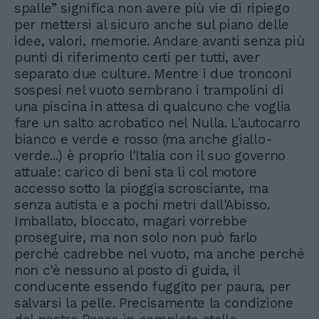
spalle” significa non avere più vie di ripiego
per mettersi al sicuro anche sul piano delle
idee, valori, memorie. Andare avanti senza più
punti di riferimento certi per tutti, aver
separato due culture. Mentre i due tronconi
sospesi nel vuoto sembrano i trampolini di
una piscina in attesa di qualcuno che voglia
fare un salto acrobatico nel Nulla. L'autocarro
bianco e verde e rosso (ma anche giallo-
verde...) è proprio l'Italia con il suo governo
attuale: carico di beni sta lì col motore
accesso sotto la pioggia scrosciante, ma
senza autista e a pochi metri dall'Abisso.
Imballato, bloccato, magari vorrebbe
proseguire, ma non solo non può farlo
perché cadrebbe nel vuoto, ma anche perché
non c'è nessuno al posto di guida, il
conducente essendo fuggito per paura, per
salvarsi la pelle. Precisamente la condizione