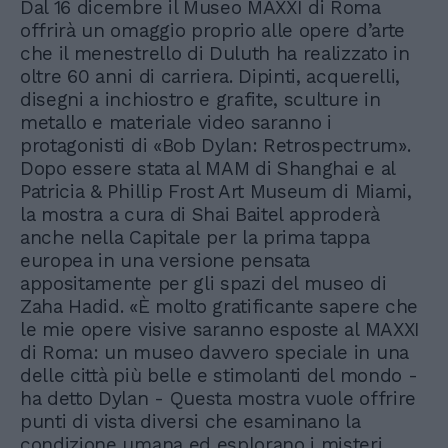
Dal 16 dicembre il Museo MAXXI di Roma
offrirà un omaggio proprio alle opere d’arte
che il menestrello di Duluth ha realizzato in
oltre 60 anni di carriera. Dipinti, acquerelli,
disegni a inchiostro e grafite, sculture in
metallo e materiale video saranno i
protagonisti di «Bob Dylan: Retrospectrum».
Dopo essere stata al MAM di Shanghai e al
Patricia & Phillip Frost Art Museum di Miami,
la mostra a cura di Shai Baitel approderà
anche nella Capitale per la prima tappa
europea in una versione pensata
appositamente per gli spazi del museo di
Zaha Hadid. «È molto gratificante sapere che
le mie opere visive saranno esposte al MAXXI
di Roma: un museo davvero speciale in una
delle città più belle e stimolanti del mondo -
ha detto Dylan - Questa mostra vuole offrire
punti di vista diversi che esaminano la
condizione umana ed esplorano i misteri