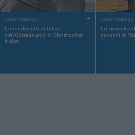
Controtempo
Controtempo
La modernità di Ulisse
La rinascita 
nell'Odissea pop di Christopher
canzoni di Va
Nolan