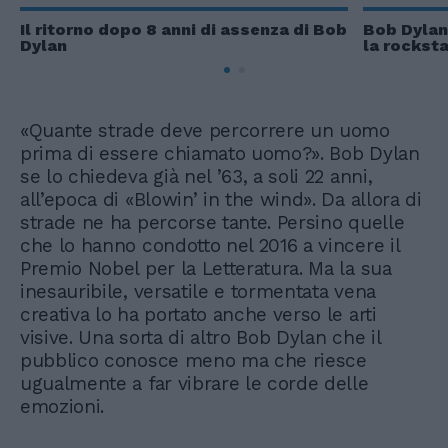
Il ritorno dopo 8 anni di assenza di Bob
Bob Dylan
Dylan
la rocksta
«Quante strade deve percorrere un uomo
prima di essere chiamato uomo?». Bob Dylan
se lo chiedeva già nel ’63, a soli 22 anni,
all’epoca di «Blowin’ in the wind». Da allora di
strade ne ha percorse tante. Persino quelle
che lo hanno condotto nel 2016 a vincere il
Premio Nobel per la Letteratura. Ma la sua
inesauribile, versatile e tormentata vena
creativa lo ha portato anche verso le arti
visive. Una sorta di altro Bob Dylan che il
pubblico conosce meno ma che riesce
ugualmente a far vibrare le corde delle
emozioni.