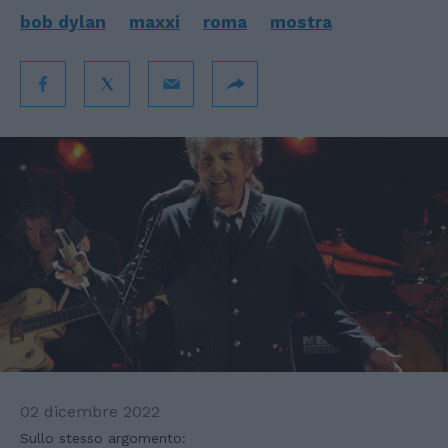
bob dylan
maxxi
roma
mostra
02 dicembre 2022
Sullo stesso argomento: