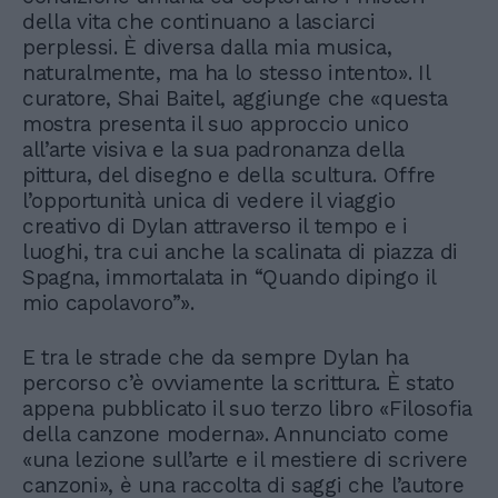
della vita che continuano a lasciarci
perplessi. È diversa dalla mia musica,
naturalmente, ma ha lo stesso intento». Il
curatore, Shai Baitel, aggiunge che «questa
mostra presenta il suo approccio unico
all’arte visiva e la sua padronanza della
pittura, del disegno e della scultura. Offre
l’opportunità unica di vedere il viaggio
creativo di Dylan attraverso il tempo e i
luoghi, tra cui anche la scalinata di piazza di
Spagna, immortalata in “Quando dipingo il
mio capolavoro”».
E tra le strade che da sempre Dylan ha
percorso c’è ovviamente la scrittura. È stato
appena pubblicato il suo terzo libro «Filosofia
della canzone moderna». Annunciato come
«una lezione sull’arte e il mestiere di scrivere
canzoni», è una raccolta di saggi che l’autore