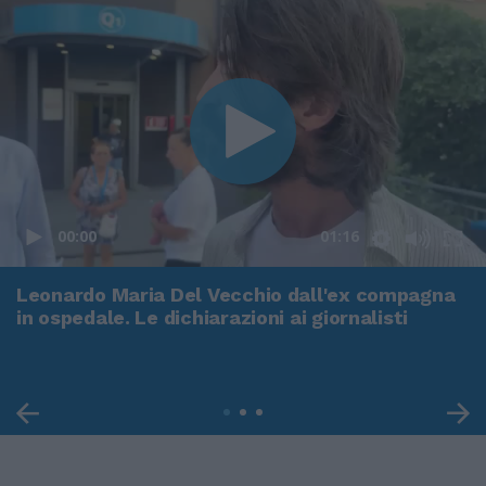
00:00
01:16
Leonardo Maria Del Vecchio dall'ex compagna
in ospedale. Le dichiarazioni ai giornalisti