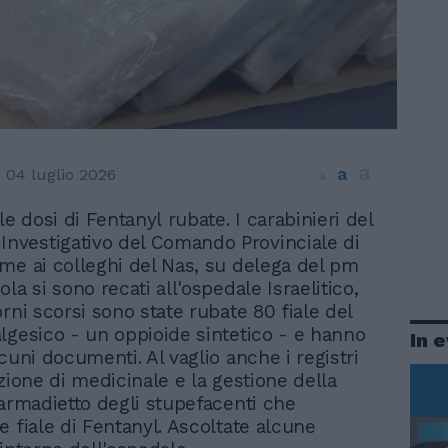
a
a
04 luglio 2026
a
le dosi di Fentanyl rubate. I carabinieri del
Investigativo del Comando Provinciale di
me ai colleghi del Nas, su delega del pm
la si sono recati all'ospedale Israelitico,
rni scorsi sono state rubate 80 fiale del
lgesico - un oppioide sintetico - e hanno
In 
cuni documenti. Al vaglio anche i registri
zione di medicinale e la gestione della
'armadietto degli stupefacenti che
e fiale di Fentanyl. Ascoltate alcune