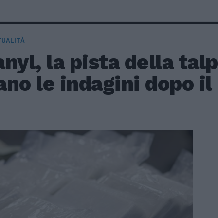
TUALITÀ
nyl, la pista della tal
no le indagini dopo il 