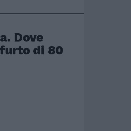
pa. Dove
furto di 80