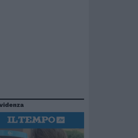
evidenza