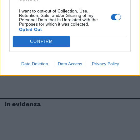
I want to opt-out of Collection, Use,
Retention, Sale, and/or Sharing of my
Personal Data that Is Unrelated with the
Purposes for which it was collected.
Opted Out
CONFIRM
Data Deletion
Data Access
Privacy Policy
In evidenza