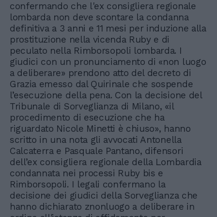
confermando che l'ex consigliera regionale
lombarda non deve scontare la condanna
definitiva a 3 anni e 11 mesi per induzione alla
prostituzione nella vicenda Ruby e di
peculato nella Rimborsopoli lombarda. I
giudici con un pronunciamento di «non luogo
a deliberare» prendono atto del decreto di
Grazia emesso dal Quirinale che sospende
l’esecuzione della pena. Con la decisione del
Tribunale di Sorveglianza di Milano, «il
procedimento di esecuzione che ha
riguardato Nicole Minetti è chiuso», hanno
scritto in una nota gli avvocati Antonella
Calcaterra e Pasquale Pantano, difensori
dell’ex consigliera regionale della Lombardia
condannata nei processi Ruby bis e
Rimborsopoli. I legali confermano la
decisione dei giudici della Sorveglianza che
hanno dichiarato znonluogo a deliberare in