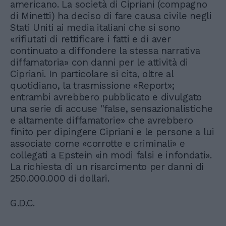
americano. La società di Cipriani (compagno
di Minetti) ha deciso di fare causa civile negli
Stati Uniti ai media italiani che si sono
«rifiutati di rettificare i fatti e di aver
continuato a diffondere la stessa narrativa
diffamatoria» con danni per le attività di
Cipriani. In particolare si cita, oltre al
quotidiano, la trasmissione «Report»;
entrambi avrebbero pubblicato e divulgato
una serie di accuse "false, sensazionalistiche
e altamente diffamatorie» che avrebbero
finito per dipingere Cipriani e le persone a lui
associate come «corrotte e criminali» e
collegati a Epstein «in modi falsi e infondati».
La richiesta di un risarcimento per danni di
250.000.000 di dollari.
G.D.C.