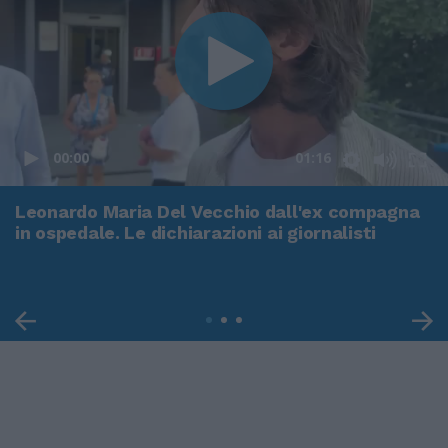
00:00
01:16
Leonardo Maria Del Vecchio dall'ex compagna
in ospedale. Le dichiarazioni ai giornalisti