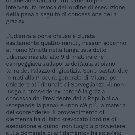
ordine all'istanza di affidamento per
intervenuta revoca dell'ordine di esecuzione
della pena a seguito di concessione della
grazia».
L’udienza a porte chiuse è durata
esattamente quattro minuti, nessun accenno
al nome Minetti nella lunga lista delle
udienze iniziate alle 9 di mattina che
campeggiava sullaporta dell’aula al piano
terra del Palazzo di giustizia. Sono bastati due
minuti alla Procura generale di Milano per
chiedere al Tribunale di Sorveglianza «il non
luogo a provvedere» perché la grazia
concessa dal Presidente della Repubblica
«sospende la pena» e «non c'è più la materia
del contendere». Il provvedimento di
clemenza ha di fatto «revocato l'ordine di
esecuzione e quindi non luogo a provvedere
sulla domanda di affidamento» ha spiegato