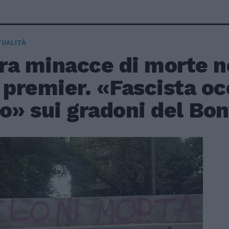
TUALITÀ
ra minacce di morte n
 premier. «Fascista oc
o» sui gradoni del Bon