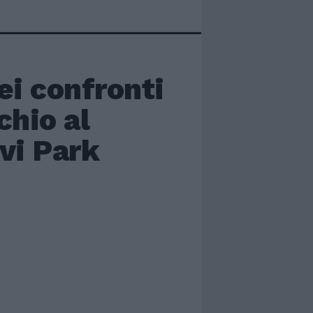
ei confronti
chio al
vi Park