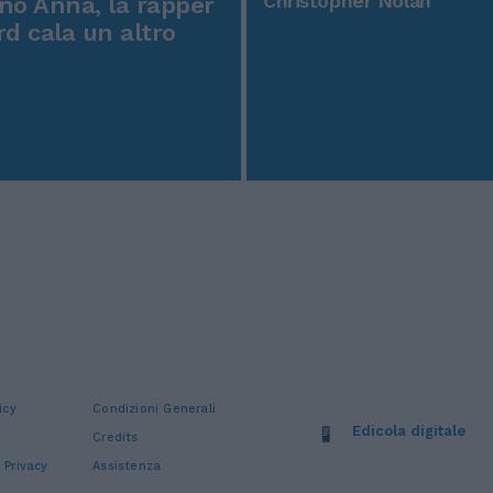
Controtempo