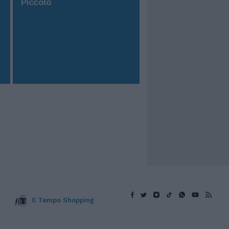
Controtempo