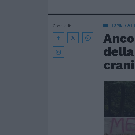
HOME
AT
Condividi:
Anco
della
crani