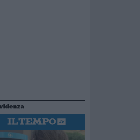
evidenza