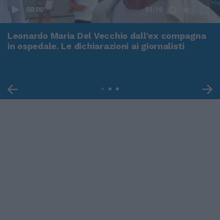
00:00
01:16
Leonardo Maria Del Vecchio dall'ex compagna
in ospedale. Le dichiarazioni ai giornalisti