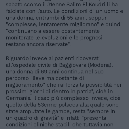
sabato scorso il 31enne Salim El Koudri li ha
falciate con l'auto. Le condizioni di un uomo e
una donna, entrambi di 55 anni, seppur
"complesse, lentamente migliorano" e quindi
"continuano a essere costantemente
monitorate le evoluzioni e le prognosi
restano ancora riservate".
Riguardo invece ai pazienti ricoverati
all'ospedale civile di Baggiovara (Modena),
una donna di 69 anni continua nel suo
percorso "lieve ma costante di
miglioramento" che rafforza la possibilità nei
prossimi giorni di rientro in patria", cioè in
Germania. Il caso più complesso invece, cioè
quello della 53enne polacca alla quale sono
state amputate le gambe, resta "sempre in
un quadro di gravità" e infatti "presenta
condizioni cliniche stabili che tuttavia non