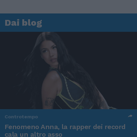
Dai blog
Controtempo
Fenomeno Anna, la rapper dei record
cala un altro asso