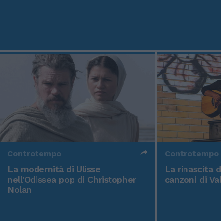
Controtempo
Controtempo
La modernità di Ulisse
La rinascita 
nell'Odissea pop di Christopher
canzoni di Va
Nolan