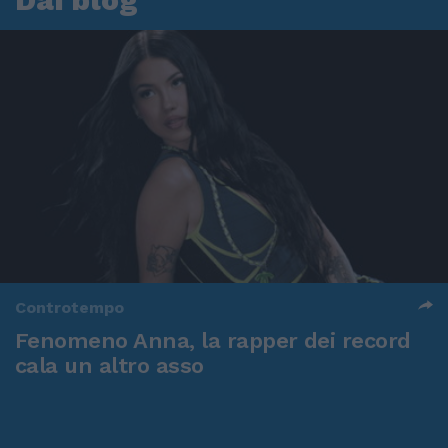
Controtempo
Fenomeno Anna, la rapper dei record
cala un altro asso