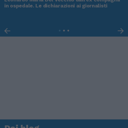
in ospedale. Le dichiarazioni ai giornalisti
Dai blog