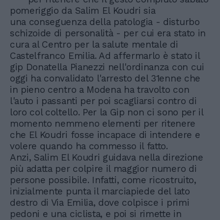
pomeriggio da Salim El Koudri sia
una conseguenza della patologia - disturbo
schizoide di personalità - per cui era stato in
cura al Centro per la salute mentale di
Castelfranco Emilia. Ad affermarlo è stato il
gip Donatella Pianezzi nell'ordinanza con cui
oggi ha convalidato l'arresto del 31enne che
in pieno centro a Modena ha travolto con
l'auto i passanti per poi scagliarsi contro di
loro col coltello. Per la Gip non ci sono per il
momento nemmeno elementi per ritenere
che El Koudri fosse incapace di intendere e
volere quando ha commesso il fatto.
Anzi, Salim El Koudri guidava nella direzione
più adatta per colpire il maggior numero di
persone possibile. Infatti, come ricostruito,
inizialmente punta il marciapiede del lato
destro di Via Emilia, dove colpisce i primi
pedoni e una ciclista, e poi si rimette in