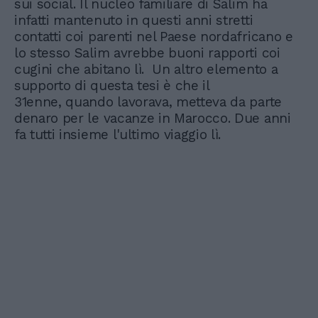
sui social. Il nucleo familiare di Salim ha
infatti mantenuto in questi anni stretti
contatti coi parenti nel Paese nordafricano e
lo stesso Salim avrebbe buoni rapporti coi
cugini che abitano lì. Un altro elemento a
supporto di questa tesi è che il
31enne, quando lavorava, metteva da parte
denaro per le vacanze in Marocco. Due anni
fa tutti insieme l'ultimo viaggio lì.