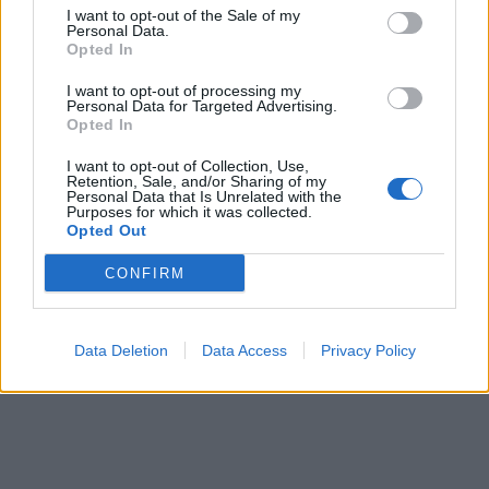
I want to opt-out of the Sale of my
Personal Data.
Opted In
I want to opt-out of processing my
Personal Data for Targeted Advertising.
Opted In
In evidenza
I want to opt-out of Collection, Use,
Retention, Sale, and/or Sharing of my
Personal Data that Is Unrelated with the
Purposes for which it was collected.
Opted Out
CONFIRM
Data Deletion
Data Access
Privacy Policy