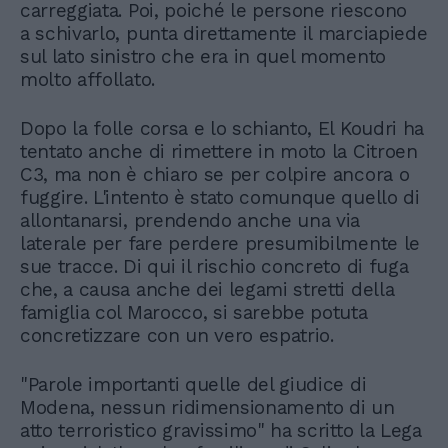
carreggiata. Poi, poiché le persone riescono
a schivarlo, punta direttamente il marciapiede
sul lato sinistro che era in quel momento
molto affollato.
Dopo la folle corsa e lo schianto, El Koudri ha
tentato anche di rimettere in moto la Citroen
C3, ma non è chiaro se per colpire ancora o
fuggire. L'intento è stato comunque quello di
allontanarsi, prendendo anche una via
laterale per fare perdere presumibilmente le
sue tracce. Di qui il rischio concreto di fuga
che, a causa anche dei legami stretti della
famiglia col Marocco, si sarebbe potuta
concretizzare con un vero espatrio.
"Parole importanti quelle del giudice di
Modena, nessun ridimensionamento di un
atto terroristico gravissimo" ha scritto la Lega