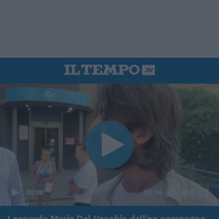
00:00
01:16
Leonardo Maria Del Vecchio dall'ex compagna