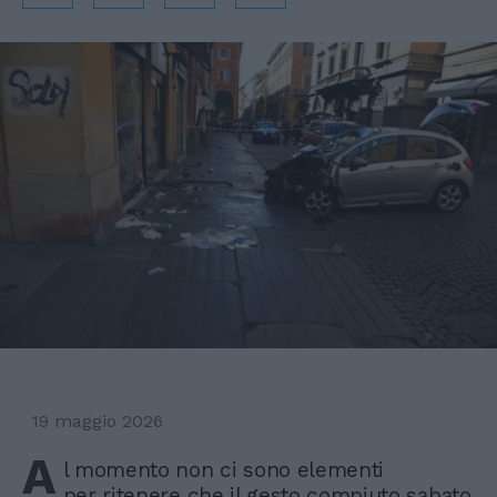
19 maggio 2026
A
l momento non ci sono elementi
per ritenere che il gesto compiuto sabato