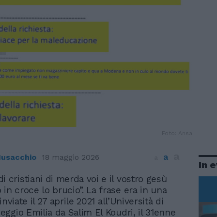
Foto: Ansa
a
a
usacchio
18 maggio 2026
a
In 
di cristiani di merda voi e il vostro gesù
o in croce lo brucio”. La frase era in una
inviate il 27 aprile 2021 all’Università di
ggio Emilia da Salim El Koudri, il 31enne