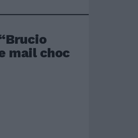
 “Brucio
le mail choc