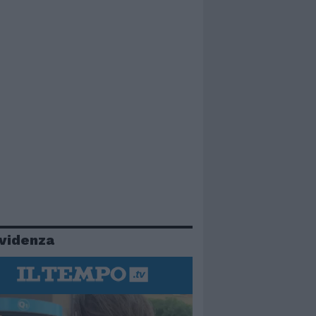
evidenza