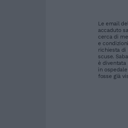
Le email del
accaduto sa
cerca di met
e condizioni
richiesta di
scuse. Sabat
è diventata 
in ospedale
fosse già vi