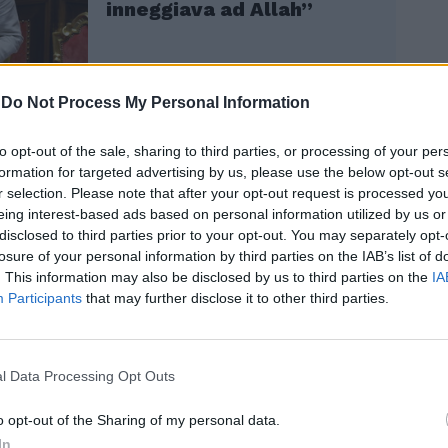
inneggiava ad Allah”
-
Do Not Process My Personal Information
to opt-out of the sale, sharing to third parties, or processing of your per
formation for targeted advertising by us, please use the below opt-out s
 dopo, il nome di El Koudri ricompare
r selection. Please note that after your opt-out request is processed y
sta sull’investimento avvenuto sabato a
eing interest-based ads based on personal information utilized by us or
omo ha percorso una delle strade
disclosed to third parties prior to your opt-out. You may separately opt-
losure of your personal information by third parties on the IAB’s list of
ella città, è salito sul marciapiede e ha
. This information may also be disclosed by us to third parties on the
IA
edoni, prima di finire contro una vetrina.
Participants
that may further disclose it to other third parties.
i, quattro in condizioni gravi. Una donna,
iacciata, ha subito l’amputazione di
 gambe. Dopo l’impatto El Koudri, armato
 minaccia i presenti e tenta la fuga. Il
l Data Processing Opt Outs
rso nelle prime ore è quello di un italiano
generazione, nato a Bergamo, residente
o opt-out of the Sharing of my personal data.
e, laureato in economia e disoccupato,
In