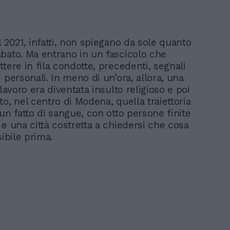
 2021, infatti, non spiegano da sole quanto
bato. Ma entrano in un fascicolo che
tere in fila condotte, precedenti, segnali
 personali. In meno di un’ora, allora, una
 lavoro era diventata insulto religioso e poi
o, nel centro di Modena, quella traiettoria
un fatto di sangue, con otto persone finite
 e una città costretta a chiedersi che cosa
sibile prima.