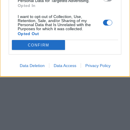
Personal Data for Targeted Advertising.
Opted In
I want to opt-out of Collection, Use,
Retention, Sale, and/or Sharing of my
Personal Data that Is Unrelated with the
Purposes for which it was collected.
Opted Out
CONFIRM
Data Deletion
Data Access
Privacy Policy