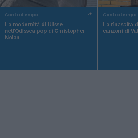
Controtempo
Controtempo
La modernità di Ulisse
La rinascita 
nell'Odissea pop di Christopher
canzoni di Va
Nolan