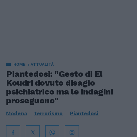
HOME
ATTUALITÀ
Piantedosi: "Gesto di El
Koudri dovuto disagio
psichiatrico ma le indagini
proseguono"
Modena
terrorismo
Piantedosi