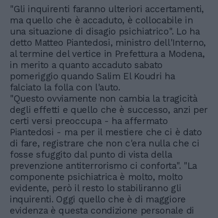
"Gli inquirenti faranno ulteriori accertamenti,
ma quello che è accaduto, è collocabile in
una situazione di disagio psichiatrico". Lo ha
detto Matteo Piantedosi, ministro dell'Interno,
al termine del vertice in Prefettura a Modena,
in merito a quanto accaduto sabato
pomeriggio quando Salim El Koudri ha
falciato la folla con l'auto.
"Questo ovviamente non cambia la tragicità
degli effetti e quello che è successo, anzi per
certi versi preoccupa - ha affermato
Piantedosi - ma per il mestiere che ci è dato
di fare, registrare che non c'era nulla che ci
fosse sfuggito dal punto di vista della
prevenzione antiterrorismo ci conforta". "La
componente psichiatrica è molto, molto
evidente, però il resto lo stabiliranno gli
inquirenti. Oggi quello che è di maggiore
evidenza è questa condizione personale di