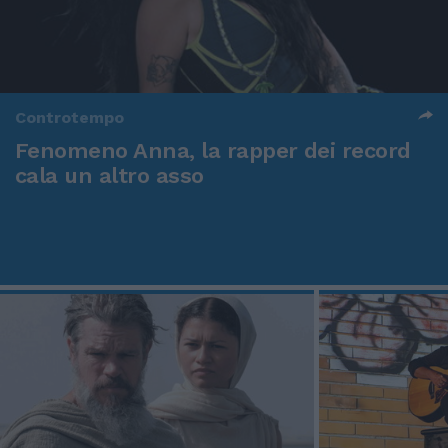
Controtempo
Fenomeno Anna, la rapper dei record
cala un altro asso