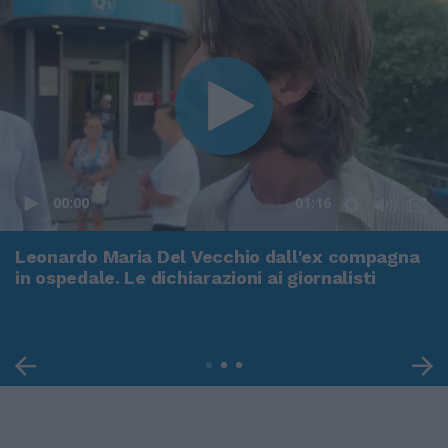
00:00
01:16
Leonardo Maria Del Vecchio dall'ex compagna
in ospedale. Le dichiarazioni ai giornalisti