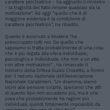
carattere psichiatrico - ha aggiunto il ministro
- la tragicità del fatto rimane qualsiasi sia la
motivazione". Ad oggi "quello che è di
maggiore evidenza è la condizione di
carattere psichiatrico", ha ribadito.
Quanto è avvenuto a Modena "ha
preoccupato tutti noi. Da quello che
sappiamo si tratta probabilmente di una cosa
che è più legata alla sfera individuale,
psicologica e individuale, che non a un atto
con altre motivazioni" , ha rimarcato il
ministro della Difesa Guido Crosetto, a Rimini
per il raduno nazionale dell'Associazione
Nazionale Carabinieri. "Un dramma, siamo
vicini alle persone colpite, speriamo che atti
di questo tipo non accadano più, ma è una
cosa che probabilmente ha ragioni più
individuali, quindi totalmente impossibili da
prevedere che non di altro tipo".