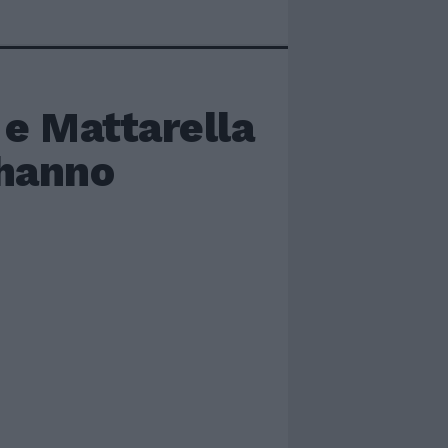
 e Mattarella
 hanno