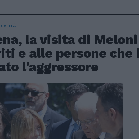
TUALITÀ
a, la visita di Meloni
riti e alle persone che
ato l'aggressore