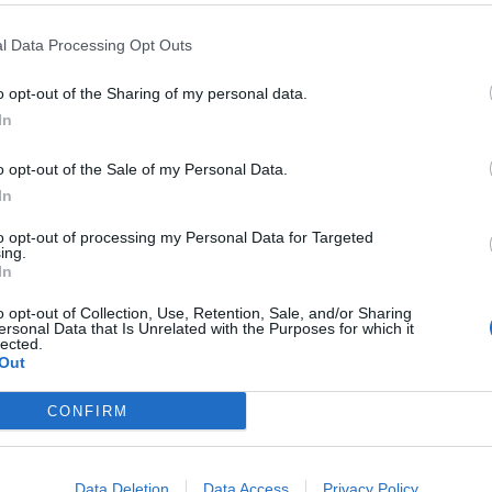
l Data Processing Opt Outs
o opt-out of the Sharing of my personal data.
In
o opt-out of the Sale of my Personal Data.
In
to opt-out of processing my Personal Data for Targeted
ing.
In
o opt-out of Collection, Use, Retention, Sale, and/or Sharing
ersonal Data that Is Unrelated with the Purposes for which it
lected.
Out
CONFIRM
Data Deletion
Data Access
Privacy Policy