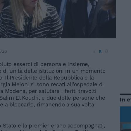
a
a
026
a
luto esserci di persona e insieme,
 di unità delle istituzioni in un momento
o. Il Presidente della Repubblica e la
gia Meloni si sono recati all’ospedale di
a Modena, per salutare i feriti travolti
i Salim El Koudri, e due delle persone che
In 
te a bloccarlo, rimanendo a sua volta
lo Stato e la premier erano accompagnati,