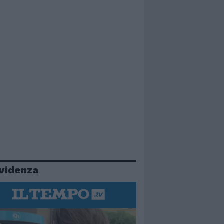
evidenza