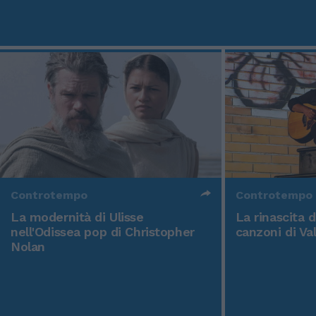
Controtempo
Controtempo
La modernità di Ulisse
La rinascita 
nell'Odissea pop di Christopher
canzoni di Va
Nolan