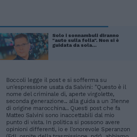
Solo i sonnambuli diranno
"auto sulla folla". Non si è
guidata da sola...
Boccoli legge il post e si sofferma su
un'espressione usata da Salvini: "Questo è il
nome del criminale di, aperte virgolette,
seconda generazione... alla guida a un 31enne
di origine marocchina... Questi post che fa
Matteo Salvini sono inaccettabili dal mio
punto di vista. In politica si possono avere
opinioni differenti, io e l'onorevole Speranzon
(FdI, ospite della trasmissione, ndr) abbiamo