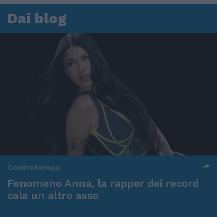
Dai blog
Controtempo
Fenomeno Anna, la rapper dei record
cala un altro asso