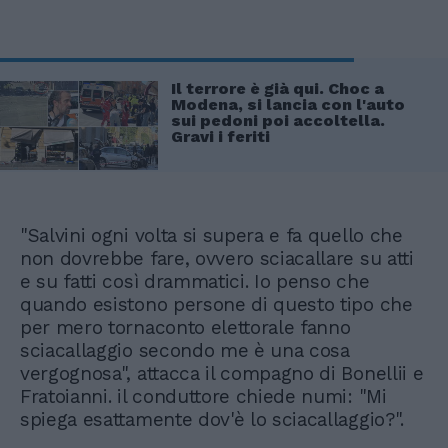
Il terrore è già qui. Choc a
Modena, si lancia con l'auto
sui pedoni poi accoltella.
Gravi i feriti
"Salvini ogni volta si supera e fa quello che
non dovrebbe fare, ovvero sciacallare su atti
e su fatti così drammatici. Io penso che
quando esistono persone di questo tipo che
per mero tornaconto elettorale fanno
sciacallaggio secondo me è una cosa
vergognosa", attacca il compagno di Bonellii e
Fratoianni. il conduttore chiede numi: "Mi
spiega esattamente dov'è lo sciacallaggio?".