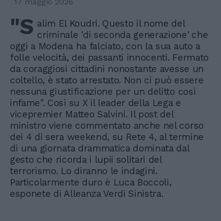
17 maggio 2026
"S
alim El Koudri. Questo il nome del
criminale 'di seconda generazione' che
oggi a Modena ha falciato, con la sua auto a
folle velocità, dei passanti innocenti. Fermato
da coraggiosi cittadini nonostante avesse un
coltello, è stato arrestato. Non ci può essere
nessuna giustificazione per un delitto così
infame". Così su X il leader della Lega e
vicepremier Matteo Salvini. Il post del
ministro viene commentato anche nel corso
dei 4 di sera weekend, su Rete 4, al termine
di una giornata drammatica dominata dal
gesto che ricorda i lupii solitari del
terrorismo. Lo diranno le indagini.
Particolarmente duro è Luca Boccoli,
esponete di Alleanza Verdi Sinistra.