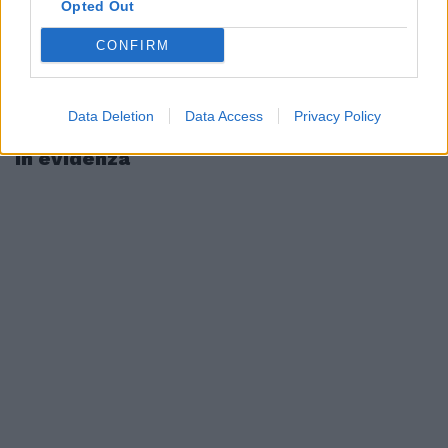
Opted Out
CONFIRM
Data Deletion
Data Access
Privacy Policy
In evidenza