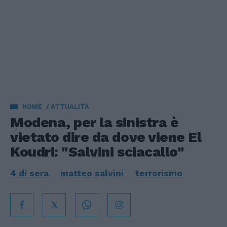
HOME
ATTUALITÀ
Modena, per la sinistra è
vietato dire da dove viene El
Koudri: "Salvini sciacallo"
4 di sera
matteo salvini
terrorismo