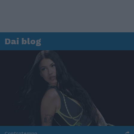
Dai blog
Controtempo