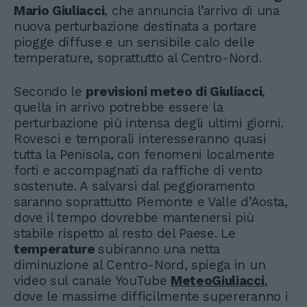
Mario Giuliacci
, che annuncia l’arrivo di una
nuova perturbazione destinata a portare
piogge diffuse e un sensibile calo delle
temperature, soprattutto al Centro-Nord.
Secondo le
previsioni meteo di Giuliacci
,
quella in arrivo potrebbe essere la
perturbazione più intensa degli ultimi giorni.
Rovesci e temporali interesseranno quasi
tutta la Penisola, con fenomeni localmente
forti e accompagnati da raffiche di vento
sostenute. A salvarsi dal peggioramento
saranno soprattutto Piemonte e Valle d’Aosta,
dove il tempo dovrebbe mantenersi più
stabile rispetto al resto del Paese. Le
temperature
subiranno una netta
diminuzione al Centro-Nord, spiega in un
video sul canale YouTube
MeteoGiuliacci
,
dove le massime difficilmente supereranno i