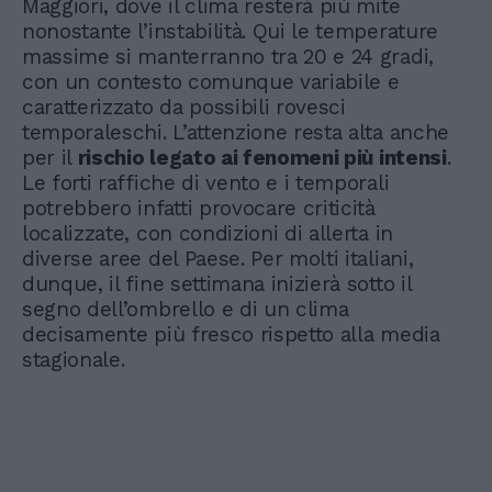
Maggiori, dove il clima resterà più mite
nonostante l’instabilità. Qui le temperature
massime si manterranno tra 20 e 24 gradi,
con un contesto comunque variabile e
caratterizzato da possibili rovesci
temporaleschi. L’attenzione resta alta anche
per il
rischio legato ai fenomeni più intensi
.
Le forti raffiche di vento e i temporali
potrebbero infatti provocare criticità
localizzate, con condizioni di allerta in
diverse aree del Paese. Per molti italiani,
dunque, il fine settimana inizierà sotto il
segno dell’ombrello e di un clima
decisamente più fresco rispetto alla media
stagionale.