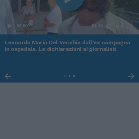
00:00
01:16
Leonardo Maria Del Vecchio dall'ex compagna
in ospedale. Le dichiarazioni ai giornalisti