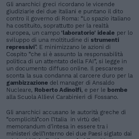
Gli anarchici greci ricordano le vicende
giudiziarie dei due italiani e puntano il dito
contro il governo di Roma: “Lo spazio italiano
ha costituito, soprattutto per la realtà
europea, un campo
'laboratorio' ideale
per lo
sviluppo di una moltitudine di
strumenti
repressivi
”. E minimizzano le azioni di
Cospito “che si è assunto la responsabilità
politica di un attentato della FAI”, si legge in
un documento diffuso online. Il pescarese
sconta la sua condanna al carcere duro per la
gambizzazione
del manager di Ansaldo
Nucleare,
Roberto Adinolfi
, e per le
bombe
alla Scuola Allievi Carabinieri di Fossano.
Gli anarchici accusano le autorità greche di
“complicità”con l’Italia in virtù del
memorandum d'intesa in essere tra i
ministeri dell’Interno dei due Paesi siglato dai