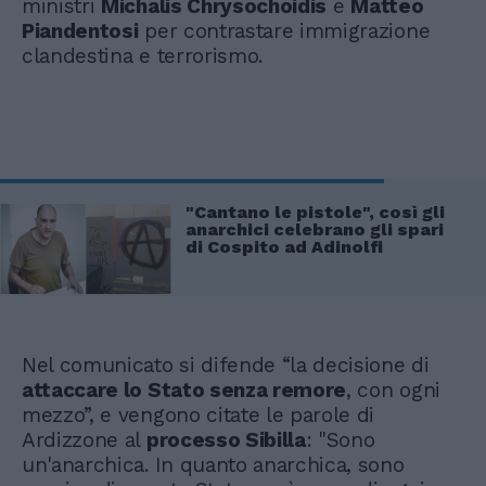
ministri
Michalis Chrysochoidis
e
Matteo
Piandentosi
per contrastare immigrazione
clandestina e terrorismo.
"Cantano le pistole", così gli
anarchici celebrano gli spari
di Cospito ad Adinolfi
Nel comunicato si difende “la decisione di
attaccare lo Stato senza remore
, con ogni
mezzo”, e vengono citate le parole di
Ardizzone al
processo Sibilla
: "Sono
un'anarchica. In quanto anarchica, sono