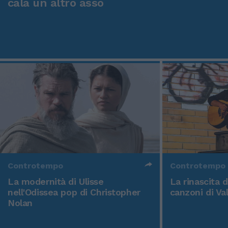
cala un altro asso
Controtempo
Controtempo
La modernità di Ulisse
La rinascita 
nell'Odissea pop di Christopher
canzoni di Va
Nolan