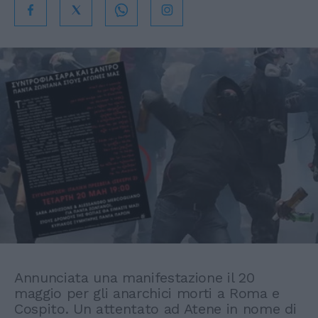
Annunciata una manifestazione il 20
maggio per gli anarchici morti a Roma e
Cospito. Un attentato ad Atene in nome di