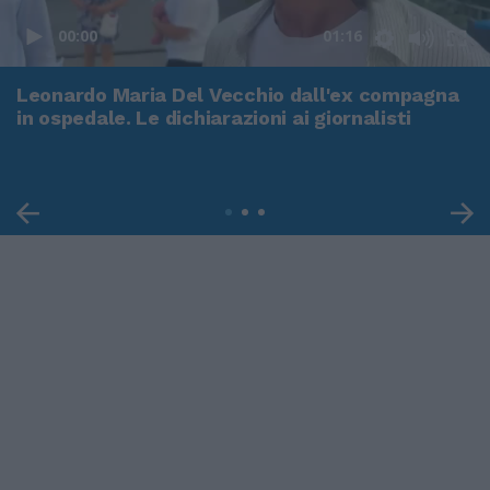
00:00
01:16
Leonardo Maria Del Vecchio dall'ex compagna
in ospedale. Le dichiarazioni ai giornalisti