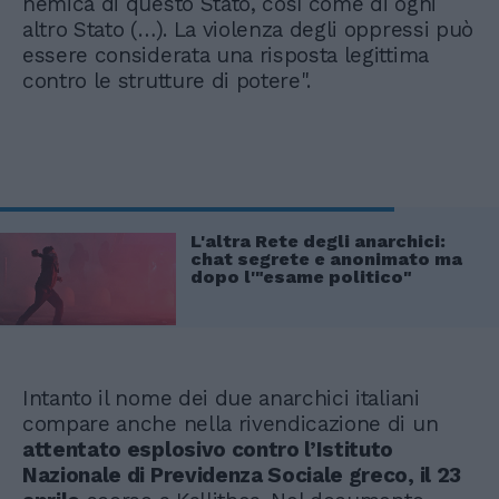
nemica di questo Stato, così come di ogni
altro Stato (…). La violenza degli oppressi può
essere considerata una risposta legittima
contro le strutture di potere".
L'altra Rete degli anarchici:
chat segrete e anonimato ma
dopo l'"esame politico"
Intanto il nome dei due anarchici italiani
compare anche nella rivendicazione di un
attentato esplosivo contro l’Istituto
Nazionale di Previdenza Sociale greco, il 23