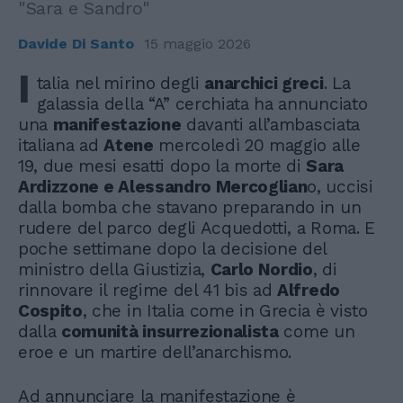
"Sara e Sandro"
Davide Di Santo
15 maggio 2026
I
talia nel mirino degli
anarchici greci
. La
galassia della “A” cerchiata ha annunciato
una
manifestazione
davanti all’ambasciata
italiana ad
Atene
mercoledì 20 maggio alle
19, due mesi esatti dopo la morte di
Sara
Ardizzone e Alessandro Mercoglian
o, uccisi
dalla bomba che stavano preparando in un
rudere del parco degli Acquedotti, a Roma. E
poche settimane dopo la decisione del
ministro della Giustizia,
Carlo Nordio
, di
rinnovare il regime del 41 bis ad
Alfredo
Cospito
, che in Italia come in Grecia è visto
dalla
comunità insurrezionalista
come un
eroe e un martire dell’anarchismo.
Ad annunciare la manifestazione è