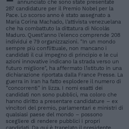
annunciato che sono state presentate
287 candidature per il Premio Nobel per la
Pace. Lo scorso anno è stato assegnato a
Maria Corina Machado, l'attivista venezuelana
che ha combattuto la dittatura di Nicolás
Maduro. Quest'anno l'elenco comprende 208
individui e 79 organizzazioni. "In un mondo
sempre più conflittuale, non mancano i
candidati il ​​cui impegno di principio e le cui
azioni innovative indicano la strada verso un
futuro migliore", ha affermato l'istituto in una
dichiarazione riportata dalla France Presse. La
guerra in Iran ha fatto esplodere il numero di
"concorrenti" in lizza. I nomi esatti dei
candidati non sono pubblici, ma coloro che
hanno diritto a presentare candidature – ex
vincitori del premio, parlamentari e ministri di
qualsiasi paese del mondo – possono
scegliere di rendere pubblici i propri
candidati. Da qui è trapelato il presidente