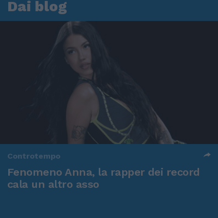
Dai blog
Controtempo
Fenomeno Anna, la rapper dei record
cala un altro asso