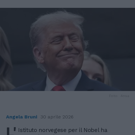
Foto: Ansa
Angela Bruni
30 aprile 2026
L'
Istituto norvegese per il Nobel ha