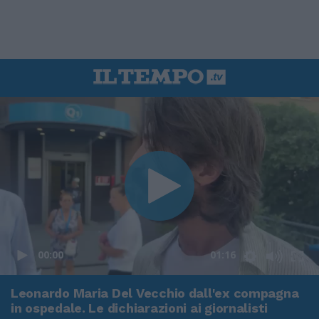
00:00
01:16
Leonardo Maria Del Vecchio dall'ex compagna
in ospedale. Le dichiarazioni ai giornalisti