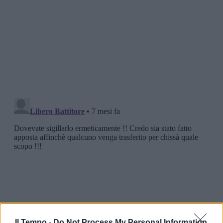
Il Tempo -
Do Not Process My Personal Information