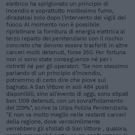
elettrico ha sprigionato un principio di
incendio e soprattutto moltissimo fumo,
diradatosi solo dopo l'intervento dei vigili del
fuoco. Al momento non è possibile
ripristinare la fornitura di energia elettrica al
terzo reparto del penitenziario con il rischio
concreto che devono essere trasferiti in altre
carceri molti detenuti, forse 250. Per fortuna
non ci sono state conseguenze né per i
ristretti né per gli operatori. "Se non stessimo
parlando di un principio d'incendio,
potremmo di certo dire che piove sul
bagnato. A San Vittore in soli 484 posti
disponibili, sino all'evento di oggi, sono stipati
ben 1.109 detenuti, con un sovraffollamento
del 229%", scrive la Uilpa Polizia Penitenziaria.
"E non va molto meglio nelle restanti carceri
della regione, dove verosimilmente
verrebbero gli sfollati di San Vittore , qualora,