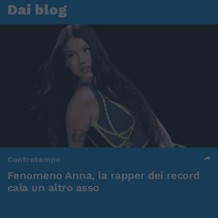
Dai blog
Controtempo
Fenomeno Anna, la rapper dei record
cala un altro asso