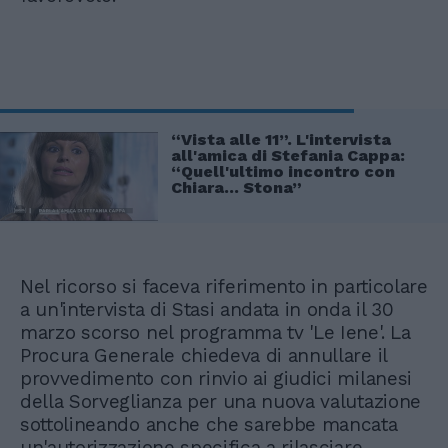
“Vista alle 11”. L'intervista
all'amica di Stefania Cappa:
“Quell'ultimo incontro con
Chiara... Stona”
Nel ricorso si faceva riferimento in particolare
a un'intervista di Stasi andata in onda il 30
marzo scorso nel programma tv 'Le Iene'. La
Procura Generale chiedeva di annullare il
provvedimento con rinvio ai giudici milanesi
della Sorveglianza per una nuova valutazione
sottolineando anche che sarebbe mancata
un'autorizzazione specifica a rilasciare