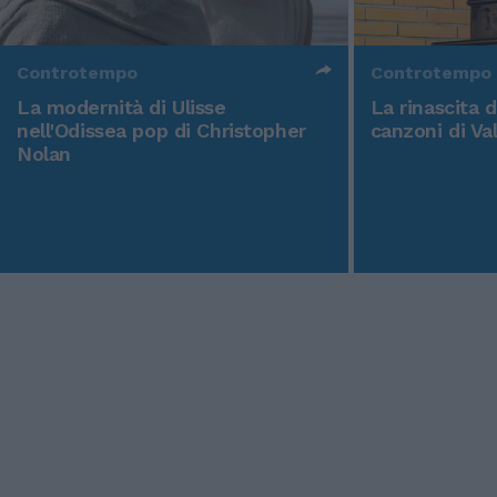
Controtempo
Controtempo
La modernità di Ulisse
La rinascita 
nell'Odissea pop di Christopher
canzoni di Va
Nolan