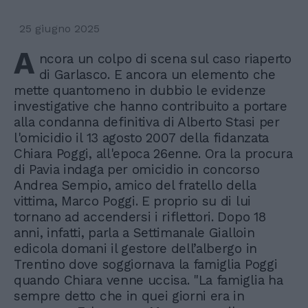
25 giugno 2025
A
ncora un colpo di scena sul caso riaperto
di Garlasco. E ancora un elemento che
mette quantomeno in dubbio le evidenze
investigative che hanno contribuito a portare
alla condanna definitiva di Alberto Stasi per
l'omicidio il 13 agosto 2007 della fidanzata
Chiara Poggi, all'epoca 26enne. Ora la procura
di Pavia indaga per omicidio in concorso
Andrea Sempio, amico del fratello della
vittima, Marco Poggi. E proprio su di lui
tornano ad accendersi i riflettori. Dopo 18
anni, infatti, parla a Settimanale Gialloin
edicola domani il gestore dell’albergo in
Trentino dove soggiornava la famiglia Poggi
quando Chiara venne uccisa. "La famiglia ha
sempre detto che in quei giorni era in