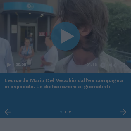
00:00
01:16
Leonardo Maria Del Vecchio dall'ex compagna
in ospedale. Le dichiarazioni ai giornalisti