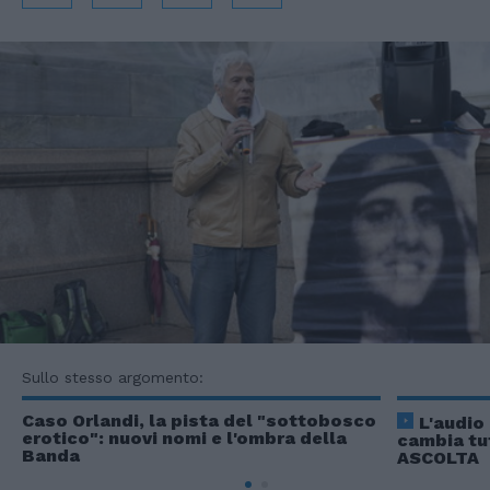
Sullo stesso argomento:
Caso Orlandi, la pista del "sottobosco
L'audio
erotico": nuovi nomi e l'ombra della
cambia tut
Banda
ASCOLTA