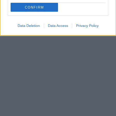
CONFIRM
Data Deletion
Data Access
Privacy Policy
In evidenza