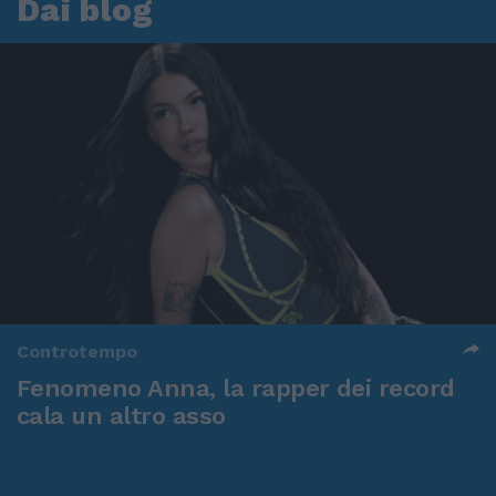
Dai blog
Controtempo
Fenomeno Anna, la rapper dei record
cala un altro asso