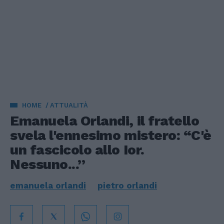
HOME
ATTUALITÀ
Emanuela Orlandi, il fratello
svela l'ennesimo mistero: “C'è
un fascicolo allo Ior.
Nessuno...”
emanuela orlandi
pietro orlandi