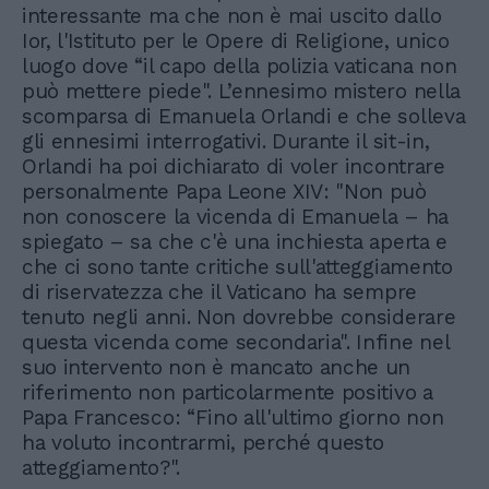
interessante ma che non è mai uscito dallo
Ior, l'Istituto per le Opere di Religione, unico
luogo dove “il capo della polizia vaticana non
può mettere piede". L’ennesimo mistero nella
scomparsa di Emanuela Orlandi e che solleva
gli ennesimi interrogativi. Durante il sit-in,
Orlandi ha poi dichiarato di voler incontrare
personalmente Papa Leone XIV: "Non può
non conoscere la vicenda di Emanuela – ha
spiegato – sa che c'è una inchiesta aperta e
che ci sono tante critiche sull'atteggiamento
di riservatezza che il Vaticano ha sempre
tenuto negli anni. Non dovrebbe considerare
questa vicenda come secondaria". Infine nel
suo intervento non è mancato anche un
riferimento non particolarmente positivo a
Papa Francesco: “Fino all'ultimo giorno non
ha voluto incontrarmi, perché questo
atteggiamento?".