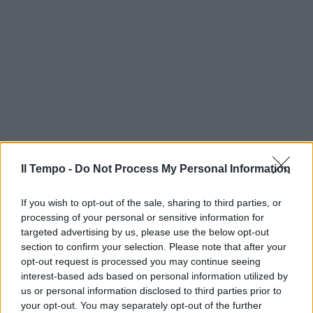
Il Tempo -
Do Not Process My Personal Information
If you wish to opt-out of the sale, sharing to third parties, or
processing of your personal or sensitive information for
targeted advertising by us, please use the below opt-out
section to confirm your selection. Please note that after your
opt-out request is processed you may continue seeing
interest-based ads based on personal information utilized by
us or personal information disclosed to third parties prior to
your opt-out. You may separately opt-out of the further