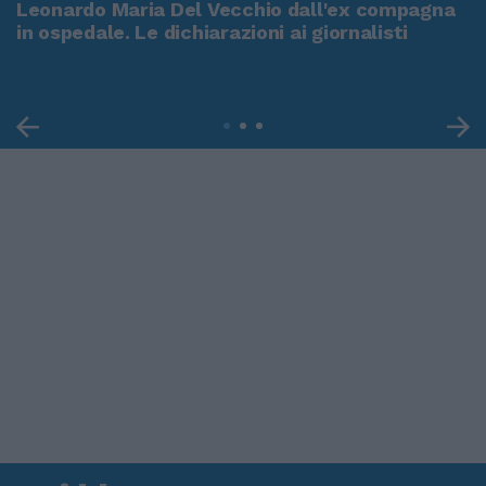
Leonardo Maria Del Vecchio dall'ex compagna
in ospedale. Le dichiarazioni ai giornalisti