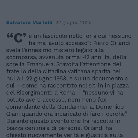
Salvatore Martelli
22 giugno 2025
“C’
è un fascicolo nello Ior a cui nessuno
ha mai avuto accesso”: Pietro Orlandi
svela l’ennesimo mistero legato alla
scomparsa, avvenuta ormai 42 anni fa, della
sorella Emanuela. Stavolta l’attenzione del
fratello della cittadina vaticana sparita nel
nulla il 22 giugno 1983, è su un documento a
cui – come ha raccontato nel sit-in in piazza
del Risorgimento a Roma – “nessuno vi ha
potuto avere accesso, nemmeno l’ex
comandante della Gendarmeria, Domenico
Giani quando era incaricato di fare ricerche”.
Durante questo evento che ha raccolto in
piazza centinaia di persone, Orlandi ha
chiesto nuovamente verità e giustizia sulla