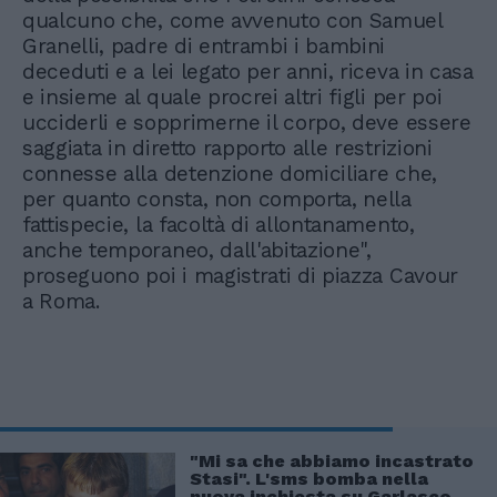
qualcuno che, come avvenuto con Samuel
Granelli, padre di entrambi i bambini
deceduti e a lei legato per anni, riceva in casa
e insieme al quale procrei altri figli per poi
ucciderli e sopprimerne il corpo, deve essere
saggiata in diretto rapporto alle restrizioni
connesse alla detenzione domiciliare che,
per quanto consta, non comporta, nella
fattispecie, la facoltà di allontanamento,
anche temporaneo, dall'abitazione",
proseguono poi i magistrati di piazza Cavour
a Roma.
"Mi sa che abbiamo incastrato
Stasi". L'sms bomba nella
nuova inchiesta su Garlasco