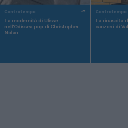
Controtempo
Controtempo
La modernità di Ulisse
La rinascita 
nell'Odissea pop di Christopher
canzoni di Va
Nolan