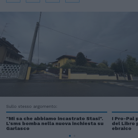
Sullo stesso argomento:
"Mi sa che abbiamo incastrato Stasi".
I Pro-Pal 
L'sms bomba nella nuova inchiesta su
del Libro 
Garlasco
ebraico