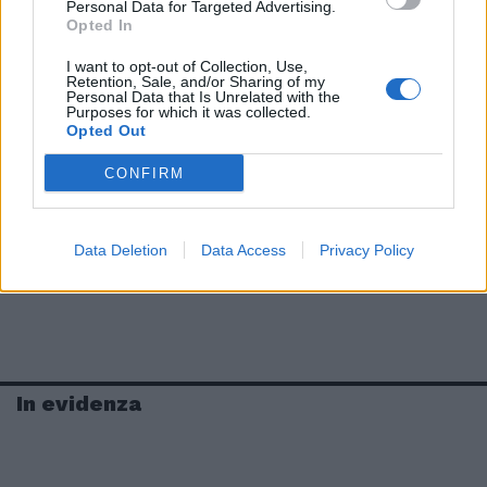
Personal Data for Targeted Advertising.
Opted In
I want to opt-out of Collection, Use,
Retention, Sale, and/or Sharing of my
Personal Data that Is Unrelated with the
Purposes for which it was collected.
Opted Out
CONFIRM
Data Deletion
Data Access
Privacy Policy
In evidenza