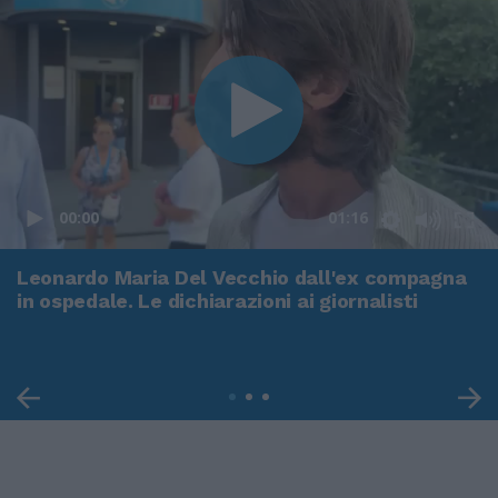
00:00
01:16
Leonardo Maria Del Vecchio dall'ex compagna
in ospedale. Le dichiarazioni ai giornalisti