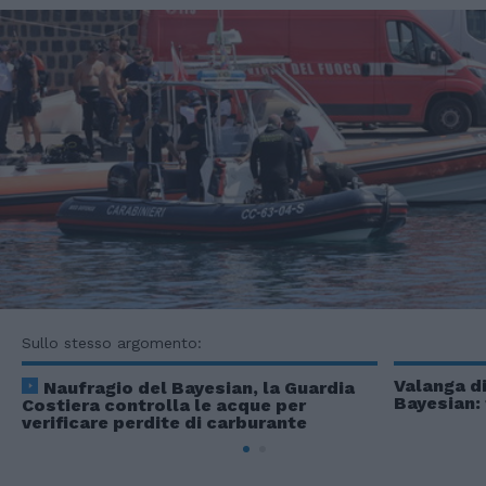
Sullo stesso argomento:
Valanga di
Naufragio del Bayesian, la Guardia
Bayesian: t
Costiera controlla le acque per
verificare perdite di carburante