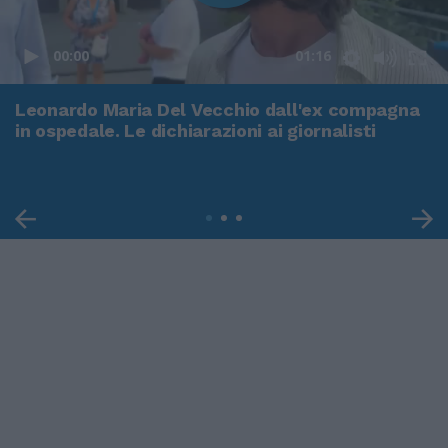
00:00
01:16
Leonardo Maria Del Vecchio dall'ex compagna
in ospedale. Le dichiarazioni ai giornalisti