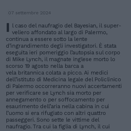
07 settembre 2024
I
l caso del naufragio del Bayesian, il super-
veliero affondato al largo di Palermo,
continua a essere sotto la lente
d’ingrandimento degli investigatori. È stata
eseguita ieri pomeriggio l’autopsia sul corpo
di Mike Lynch, il magnate inglese morto lo
scorso 19 agosto nella barca a
vela britannica colata a picco. Ai medici
dell’istituto di Medicina legale del Policlinico
di Palermo occorreranno nuovi accertamenti
per verificare se Lynch sia morto per
annegamento o per soffocamento per
esaurimento dell’aria nella cabina in cui
l’uomo si era rifugiato con altri quattro
passeggeri. Sono sette le vittime del
naufragio. Tra cui la figlia di Lynch, il cui