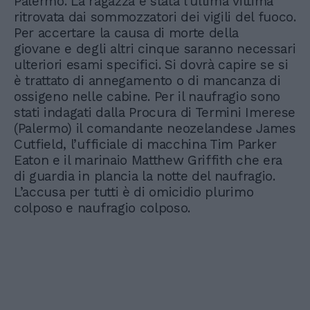
Palermo. La ragazza è stata l’ultima vittima
ritrovata dai sommozzatori dei vigili del fuoco.
Per accertare la causa di morte della
giovane e degli altri cinque saranno necessari
ulteriori esami specifici. Si dovrà capire se si
è trattato di annegamento o di mancanza di
ossigeno nelle cabine. Per il naufragio sono
stati indagati dalla Procura di Termini Imerese
(Palermo) il comandante neozelandese James
Cutfield, l’ufficiale di macchina Tim Parker
Eaton e il marinaio Matthew Griffith che era
di guardia in plancia la notte del naufragio.
L’accusa per tutti è di omicidio plurimo
colposo e naufragio colposo.