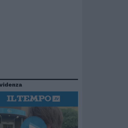
evidenza