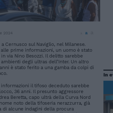
a
a
e 2024
a
 a Cernusco sul Naviglio, nel Milanese.
alle prime informazioni, un uomo è stato
 in via Nino Besozzi. Il delitto sarebbe
ambienti degli ultras dell’Inter. Un altro
anni è stato ferito a una gamba da colpi di
oco.
In 
 informazioni il tifoso deceduto sarebbe
locco, 36 anni. Il presunto aggressore
rea Beretta, capo ultrà della Curva Nord
 nome noto della tifoseria nerazzurra, già
a di alcune indagini della procura