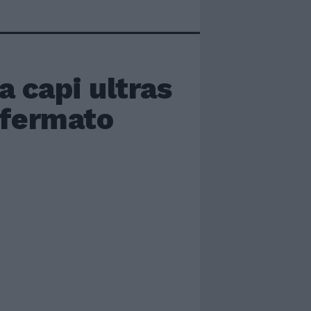
a capi ultras
n fermato