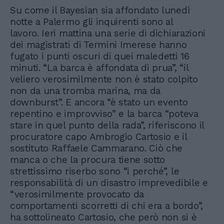
Su come il Bayesian sia affondato lunedì
notte a Palermo gli inquirenti sono al
lavoro. Ieri mattina una serie di dichiarazioni
dei magistrati di Termini Imerese hanno
fugato i punti oscuri di quei maledetti 16
minuti. “La barca è affondata di prua”, “il
veliero verosimilmente non è stato colpito
non da una tromba marina, ma da
downburst”. E ancora “è stato un evento
repentino e improvviso” e la barca “poteva
stare in quel punto della rada”, riferiscono il
procuratore capo Ambrogio Cartosio e il
sostituto Raffaele Cammarano. Ciò che
manca o che la procura tiene sotto
strettissimo riserbo sono “i perché”, le
responsabilità di un disastro imprevedibile e
“verosimilmente provocato da
comportamenti scorretti di chi era a bordo”,
ha sottolineato Cartosio, che però non si è