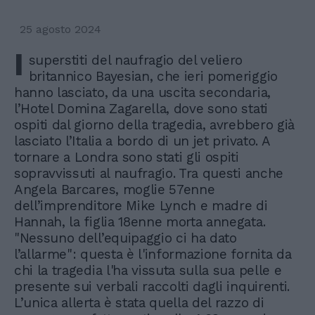
25 agosto 2024
I
superstiti del naufragio del veliero
britannico Bayesian, che ieri pomeriggio
hanno lasciato, da una uscita secondaria,
l’Hotel Domina Zagarella, dove sono stati
ospiti dal giorno della tragedia, avrebbero già
lasciato l’Italia a bordo di un jet privato. A
tornare a Londra sono stati gli ospiti
sopravvissuti al naufragio. Tra questi anche
Angela Barcares, moglie 57enne
dell’imprenditore Mike Lynch e madre di
Hannah, la figlia 18enne morta annegata.
"Nessuno dell’equipaggio ci ha dato
l’allarme": questa è l'informazione fornita da
chi la tragedia l'ha vissuta sulla sua pelle e
presente sui verbali raccolti dagli inquirenti.
L’unica allerta è stata quella del razzo di