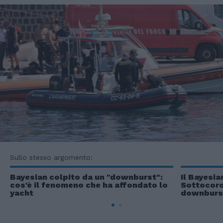
Sullo stesso argomento:
Bayesian colpito da un "downburst":
Il Bayesia
cos'è il fenomeno che ha affondato lo
Sottocoron
yacht
downburs