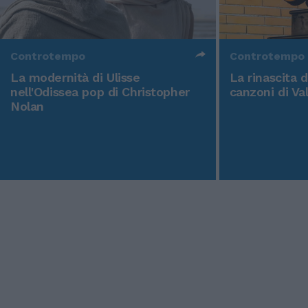
Controtempo
Controtempo
La modernità di Ulisse
La rinascita 
nell'Odissea pop di Christopher
canzoni di Va
Nolan