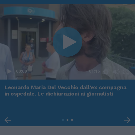
00:00
01:16
Leonardo Maria Del Vecchio dall'ex compagna
in ospedale. Le dichiarazioni ai giornalisti