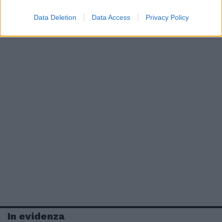
Data Deletion
Data Access
Privacy Policy
In evidenza