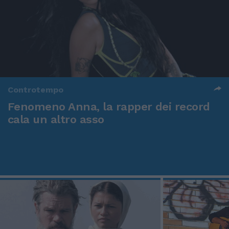
Controtempo
Fenomeno Anna, la rapper dei record
cala un altro asso