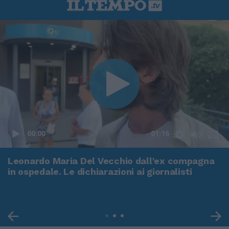
00:00
01:16
Leonardo Maria Del Vecchio dall'ex compagna
in ospedale. Le dichiarazioni ai giornalisti