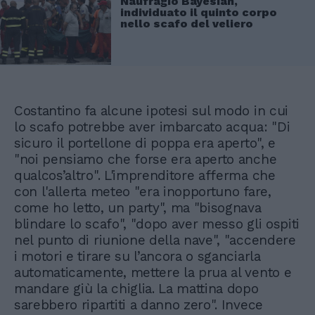
Naufragio Bayesian,
individuato il quinto corpo
nello scafo del veliero
Costantino fa alcune ipotesi sul modo in cui
lo scafo potrebbe aver imbarcato acqua: "Di
sicuro il portellone di poppa era aperto", e
"noi pensiamo che forse era aperto anche
qualcos’altro". L'imprenditore afferma che
con l'allerta meteo "era inopportuno fare,
come ho letto, un party", ma "bisognava
blindare lo scafo", "dopo aver messo gli ospiti
nel punto di riunione della nave", "accendere
i motori e tirare su l’ancora o sganciarla
automaticamente, mettere la prua al vento e
mandare giù la chiglia. La mattina dopo
sarebbero ripartiti a danno zero". Invece