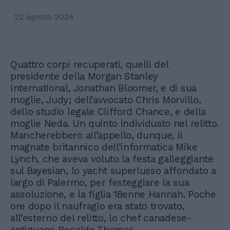
22 agosto 2024
Quattro corpi recuperati, quelli del
presidente della Morgan Stanley
International, Jonathan Bloomer, e di sua
moglie, Judy; dell’avvocato Chris Morvillo,
dello studio legale Clifford Chance, e della
moglie Neda. Un quinto individuato nel relitto.
Mancherebbero all’appello, dunque, il
magnate britannico dell’informatica Mike
Lynch, che aveva voluto la festa galleggiante
sul Bayesian, lo yacht superlusso affondato a
largo di Palermo, per festeggiare la sua
assoluzione, e la figlia 18enne Hannah. Poche
ore dopo il naufragio era stato trovato,
all’esterno del relitto, lo chef canadese-
antiguano Recaldo Thomas.