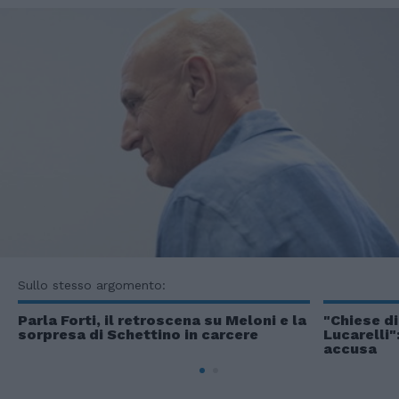
Sullo stesso argomento:
Parla Forti, il retroscena su Meloni e la
"Chiese di
sorpresa di Schettino in carcere
Lucarelli"
accusa