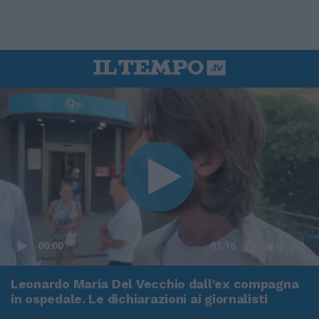
00:00
01:16
Leonardo Maria Del Vecchio dall'ex compagna
in ospedale. Le dichiarazioni ai giornalisti