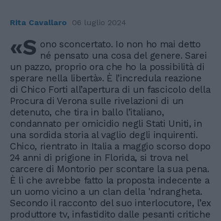
Rita Cavallaro
06 luglio 2024
«S
ono sconcertato. Io non ho mai detto
né pensato una cosa del genere. Sarei
un pazzo, proprio ora che ho la possibilità di
sperare nella libertà». È l’incredula reazione
di Chico Forti all’apertura di un fascicolo della
Procura di Verona sulle rivelazioni di un
detenuto, che tira in ballo l’italiano,
condannato per omicidio negli Stati Uniti, in
una sordida storia al vaglio degli inquirenti.
Chico, rientrato in Italia a maggio scorso dopo
24 anni di prigione in Florida, si trova nel
carcere di Montorio per scontare la sua pena.
È lì che avrebbe fatto la proposta indecente a
un uomo vicino a un clan della 'ndrangheta.
Secondo il racconto del suo interlocutore, l’ex
produttore tv, infastidito dalle pesanti critiche