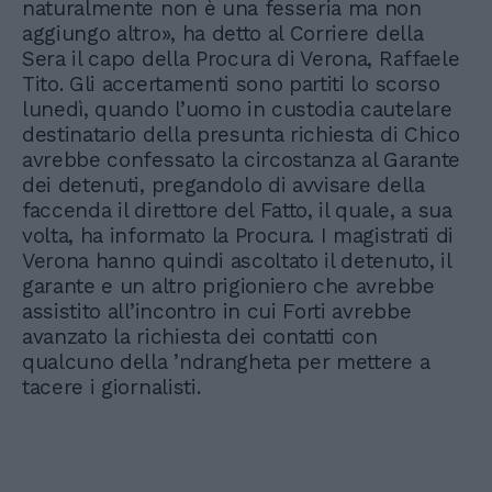
naturalmente non è una fesseria ma non
aggiungo altro», ha detto al Corriere della
Sera il capo della Procura di Verona, Raffaele
Tito. Gli accertamenti sono partiti lo scorso
lunedì, quando l’uomo in custodia cautelare
destinatario della presunta richiesta di Chico
avrebbe confessato la circostanza al Garante
dei detenuti, pregandolo di avvisare della
faccenda il direttore del Fatto, il quale, a sua
volta, ha informato la Procura. I magistrati di
Verona hanno quindi ascoltato il detenuto, il
garante e un altro prigioniero che avrebbe
assistito all’incontro in cui Forti avrebbe
avanzato la richiesta dei contatti con
qualcuno della ’ndrangheta per mettere a
tacere i giornalisti.